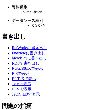
資料種別
journal article
データソース種別
KAKEN
書き出し
RefWorksに書き出し
EndNoteに書き出し
Mendeleyに書き出し
RDFで書き出し
Refer/BibIXで表示
RISで表示
BibTeXで表示
TSVで表示
CSVで表示
JSON-LDで表示
問題の指摘