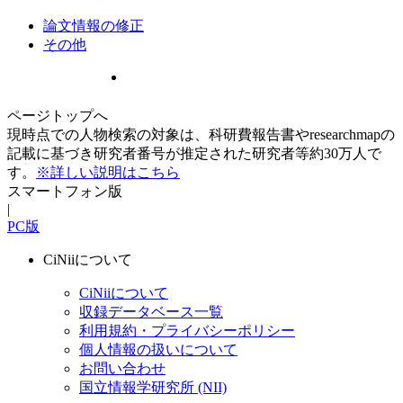
論文情報の修正
その他
ページトップへ
現時点での人物検索の対象は、科研費報告書やresearchmapの
記載に基づき研究者番号が推定された研究者等約30万人で
す。
※詳しい説明はこちら
スマートフォン版
|
PC版
CiNiiについて
CiNiiについて
収録データベース一覧
利用規約・プライバシーポリシー
個人情報の扱いについて
お問い合わせ
国立情報学研究所 (NII)