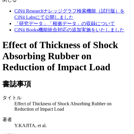
CiNii Researchナレッジグラフ検索機能（試行版）を
CiNii Labsにて公開しました
「研究データ」「根拠データ」の収録について
CiNii Books機能統合対応の追加実施をいたしました
Effect of Thickness of Shock
Absorbing Rubber on
Reduction of Impact Load
書誌事項
タイトル
Effect of Thickness of Shock Absorbing Rubber on
Reduction of Impact Load
著者
Y.KAJITA, et al.