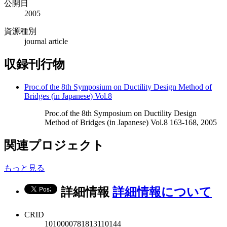
公開日
2005
資源種別
journal article
収録刊行物
Proc.of the 8th Symposium on Ductility Design Method of
Bridges (in Japanese) Vol.8
Proc.of the 8th Symposium on Ductility Design
Method of Bridges (in Japanese) Vol.8 163-168, 2005
関連プロジェクト
もっと見る
詳細情報
詳細情報について
CRID
1010000781813110144