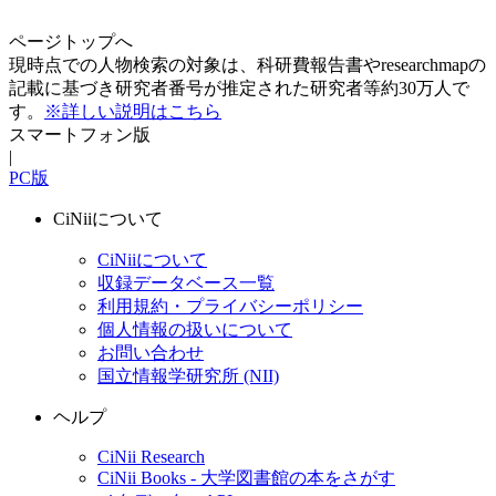
ページトップへ
現時点での人物検索の対象は、科研費報告書やresearchmapの
記載に基づき研究者番号が推定された研究者等約30万人で
す。
※詳しい説明はこちら
スマートフォン版
|
PC版
CiNiiについて
CiNiiについて
収録データベース一覧
利用規約・プライバシーポリシー
個人情報の扱いについて
お問い合わせ
国立情報学研究所 (NII)
ヘルプ
CiNii Research
CiNii Books - 大学図書館の本をさがす