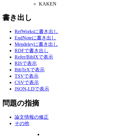
KAKEN
書き出し
RefWorksに書き出し
EndNoteに書き出し
Mendeleyに書き出し
RDFで書き出し
Refer/BibIXで表示
RISで表示
BibTeXで表示
TSVで表示
CSVで表示
JSON-LDで表示
問題の指摘
論文情報の修正
その他