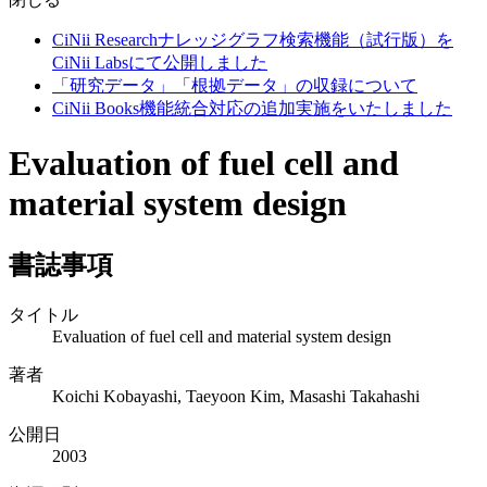
CiNii Researchナレッジグラフ検索機能（試行版）を
CiNii Labsにて公開しました
「研究データ」「根拠データ」の収録について
CiNii Books機能統合対応の追加実施をいたしました
Evaluation of fuel cell and
material system design
書誌事項
タイトル
Evaluation of fuel cell and material system design
著者
Koichi Kobayashi, Taeyoon Kim, Masashi Takahashi
公開日
2003