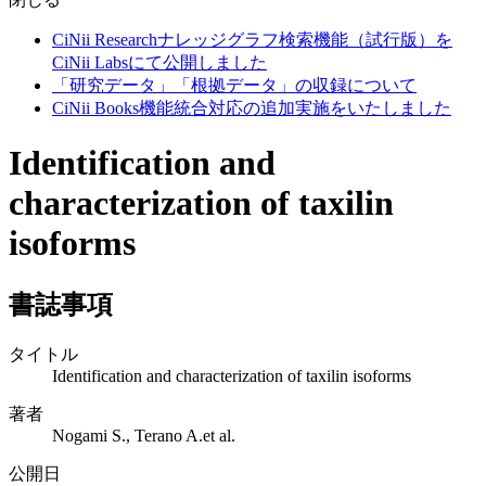
CiNii Researchナレッジグラフ検索機能（試行版）を
CiNii Labsにて公開しました
「研究データ」「根拠データ」の収録について
CiNii Books機能統合対応の追加実施をいたしました
Identification and
characterization of taxilin
isoforms
書誌事項
タイトル
Identification and characterization of taxilin isoforms
著者
Nogami S., Terano A.et al.
公開日