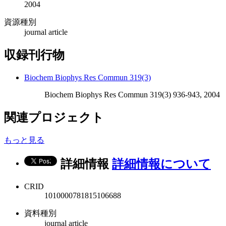
2004
資源種別
journal article
収録刊行物
Biochem Biophys Res Commun 319(3)
Biochem Biophys Res Commun 319(3) 936-943, 2004
関連プロジェクト
もっと見る
詳細情報
詳細情報について
CRID
1010000781815106688
資料種別
journal article