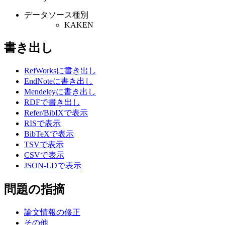
データソース種別
KAKEN
書き出し
RefWorksに書き出し
EndNoteに書き出し
Mendeleyに書き出し
RDFで書き出し
Refer/BibIXで表示
RISで表示
BibTeXで表示
TSVで表示
CSVで表示
JSON-LDで表示
問題の指摘
論文情報の修正
その他