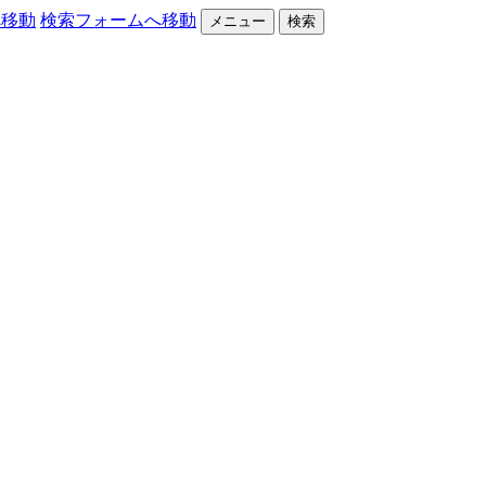
へ移動
検索フォームへ移動
メニュー
検索