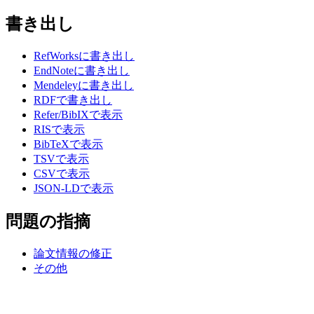
書き出し
RefWorksに書き出し
EndNoteに書き出し
Mendeleyに書き出し
RDFで書き出し
Refer/BibIXで表示
RISで表示
BibTeXで表示
TSVで表示
CSVで表示
JSON-LDで表示
問題の指摘
論文情報の修正
その他