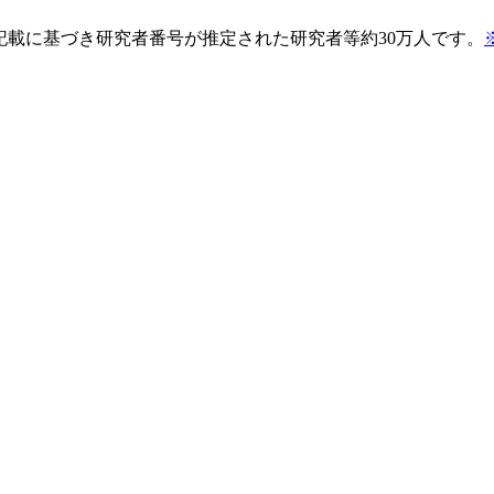
pの記載に基づき研究者番号が推定された研究者等約30万人です。