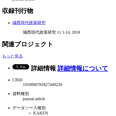
収録刊行物
城西現代政策研究
城西現代政策研究 11 1-14, 2018
関連プロジェクト
もっと見る
詳細情報
詳細情報について
CRID
1010000781827449220
資料種別
journal article
データソース種別
KAKEN