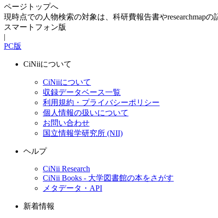
ページトップへ
現時点での人物検索の対象は、科研費報告書やresearchma
スマートフォン版
|
PC版
CiNiiについて
CiNiiについて
収録データベース一覧
利用規約・プライバシーポリシー
個人情報の扱いについて
お問い合わせ
国立情報学研究所 (NII)
ヘルプ
CiNii Research
CiNii Books - 大学図書館の本をさがす
メタデータ・API
新着情報