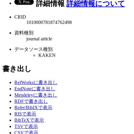
詳細情報
詳細情報について
CRID
1010000781874762498
資料種別
journal article
データソース種別
KAKEN
書き出し
RefWorksに書き出し
EndNoteに書き出し
Mendeleyに書き出し
RDFで書き出し
Refer/BibIXで表示
RISで表示
BibTeXで表示
TSVで表示
CSVで表示