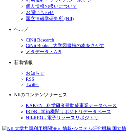
利用規約・プライバシーポリシー
個人情報の扱いについて
お問い合わせ
国立情報学研究所 (NII)
ヘルプ
CiNii Research
CiNii Books - 大学図書館の本をさがす
メタデータ・API
新着情報
お知らせ
RSS
Twitter
NIIのコンテンツサービス
KAKEN - 科学研究費助成事業データベース
IRDB - 学術機関リポジトリデータベース
NII-REO - 電子リソースリポジトリ