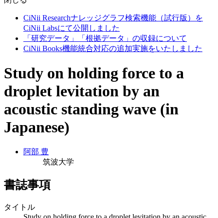
CiNii Researchナレッジグラフ検索機能（試行版）を
CiNii Labsにて公開しました
「研究データ」「根拠データ」の収録について
CiNii Books機能統合対応の追加実施をいたしました
Study on holding force to a
droplet levitation by an
acoustic standing wave (in
Japanese)
阿部 豊
筑波大学
書誌事項
タイトル
Study on holding force to a droplet levitation by an acoustic