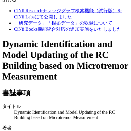
CiNii Researchナレッジグラフ検索機能（試行版）を
CiNii Labsにて公開しました
「研究データ」「根拠データ」の収録について
CiNii Books機能統合対応の追加実施をいたしました
Dynamic Identification and
Model Updating of the RC
Building based on Microtremor
Measurement
書誌事項
タイトル
Dynamic Identification and Model Updating of the RC
Building based on Microtremor Measurement
著者