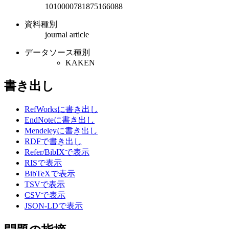
1010000781875166088
資料種別
journal article
データソース種別
KAKEN
書き出し
RefWorksに書き出し
EndNoteに書き出し
Mendeleyに書き出し
RDFで書き出し
Refer/BibIXで表示
RISで表示
BibTeXで表示
TSVで表示
CSVで表示
JSON-LDで表示