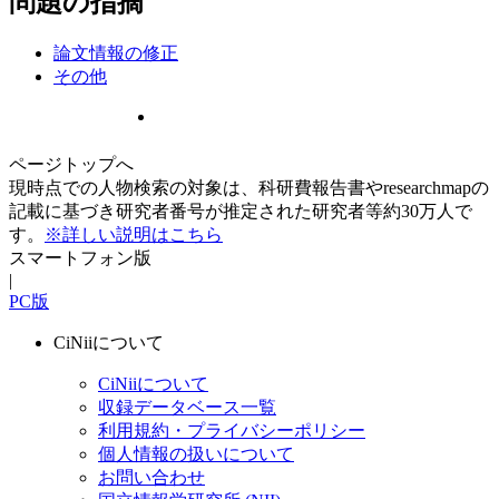
問題の指摘
論文情報の修正
その他
ページトップへ
現時点での人物検索の対象は、科研費報告書やresearchmapの
記載に基づき研究者番号が推定された研究者等約30万人で
す。
※詳しい説明はこちら
スマートフォン版
|
PC版
CiNiiについて
CiNiiについて
収録データベース一覧
利用規約・プライバシーポリシー
個人情報の扱いについて
お問い合わせ