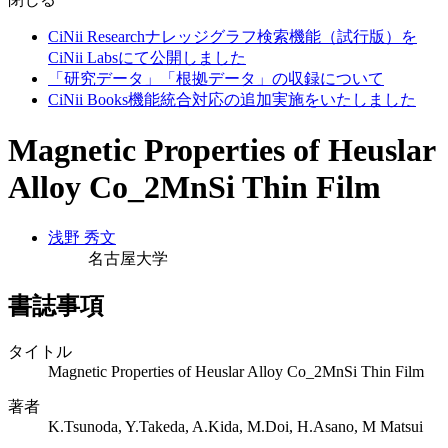
CiNii Researchナレッジグラフ検索機能（試行版）を
CiNii Labsにて公開しました
「研究データ」「根拠データ」の収録について
CiNii Books機能統合対応の追加実施をいたしました
Magnetic Properties of Heuslar
Alloy Co_2MnSi Thin Film
浅野 秀文
名古屋大学
書誌事項
タイトル
Magnetic Properties of Heuslar Alloy Co_2MnSi Thin Film
著者
K.Tsunoda, Y.Takeda, A.Kida, M.Doi, H.Asano, M Matsui