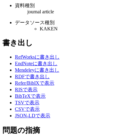
資料種別
journal article
データソース種別
KAKEN
書き出し
RefWorksに書き出し
EndNoteに書き出し
Mendeleyに書き出し
RDFで書き出し
Refer/BibIXで表示
RISで表示
BibTeXで表示
TSVで表示
CSVで表示
JSON-LDで表示
問題の指摘