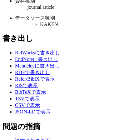
資料種別
journal article
データソース種別
KAKEN
書き出し
RefWorksに書き出し
EndNoteに書き出し
Mendeleyに書き出し
RDFで書き出し
Refer/BibIXで表示
RISで表示
BibTeXで表示
TSVで表示
CSVで表示
JSON-LDで表示
問題の指摘