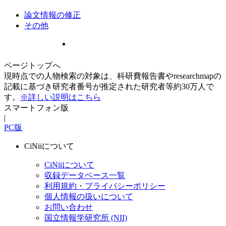
論文情報の修正
その他
ページトップへ
現時点での人物検索の対象は、科研費報告書やresearchmapの
記載に基づき研究者番号が推定された研究者等約30万人で
す。
※詳しい説明はこちら
スマートフォン版
|
PC版
CiNiiについて
CiNiiについて
収録データベース一覧
利用規約・プライバシーポリシー
個人情報の扱いについて
お問い合わせ
国立情報学研究所 (NII)