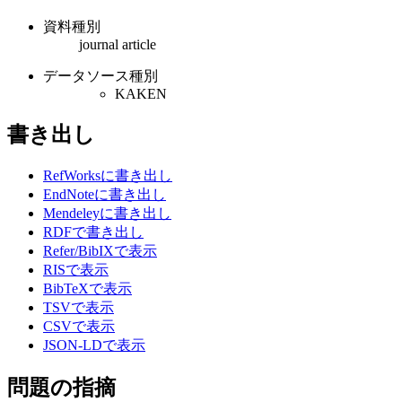
資料種別
journal article
データソース種別
KAKEN
書き出し
RefWorksに書き出し
EndNoteに書き出し
Mendeleyに書き出し
RDFで書き出し
Refer/BibIXで表示
RISで表示
BibTeXで表示
TSVで表示
CSVで表示
JSON-LDで表示
問題の指摘