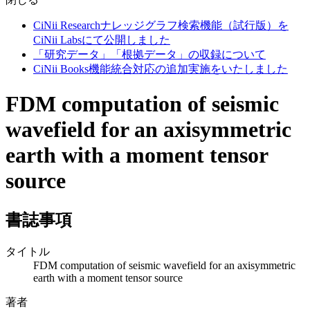
CiNii Researchナレッジグラフ検索機能（試行版）を
CiNii Labsにて公開しました
「研究データ」「根拠データ」の収録について
CiNii Books機能統合対応の追加実施をいたしました
FDM computation of seismic
wavefield for an axisymmetric
earth with a moment tensor
source
書誌事項
タイトル
FDM computation of seismic wavefield for an axisymmetric
earth with a moment tensor source
著者