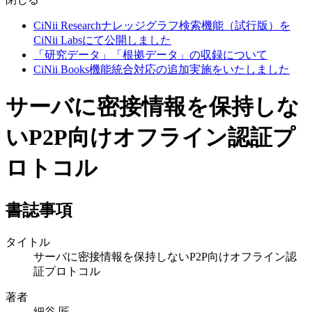
CiNii Researchナレッジグラフ検索機能（試行版）を
CiNii Labsにて公開しました
「研究データ」「根拠データ」の収録について
CiNii Books機能統合対応の追加実施をいたしました
サーバに密接情報を保持しな
いP2P向けオフライン認証プ
ロトコル
書誌事項
タイトル
サーバに密接情報を保持しないP2P向けオフライン認
証プロトコル
著者
細谷 匠