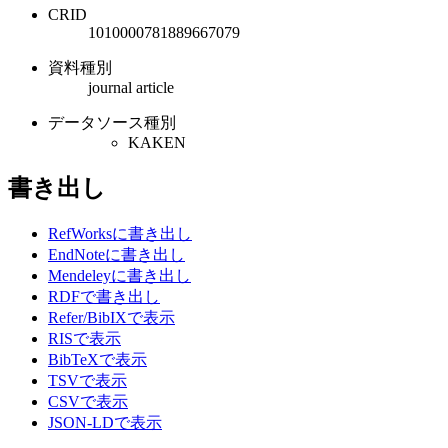
CRID
1010000781889667079
資料種別
journal article
データソース種別
KAKEN
書き出し
RefWorksに書き出し
EndNoteに書き出し
Mendeleyに書き出し
RDFで書き出し
Refer/BibIXで表示
RISで表示
BibTeXで表示
TSVで表示
CSVで表示
JSON-LDで表示