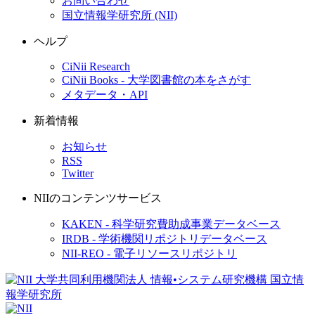
お問い合わせ
国立情報学研究所 (NII)
ヘルプ
CiNii Research
CiNii Books - 大学図書館の本をさがす
メタデータ・API
新着情報
お知らせ
RSS
Twitter
NIIのコンテンツサービス
KAKEN - 科学研究費助成事業データベース
IRDB - 学術機関リポジトリデータベース
NII-REO - 電子リソースリポジトリ