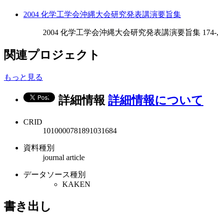
2004 化学工学会沖縄大会研究発表講演要旨集
2004 化学工学会沖縄大会研究発表講演要旨集 174-, 
関連プロジェクト
もっと見る
詳細情報
詳細情報について
CRID
1010000781891031684
資料種別
journal article
データソース種別
KAKEN
書き出し