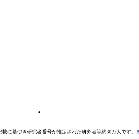
pの記載に基づき研究者番号が推定された研究者等約30万人です。