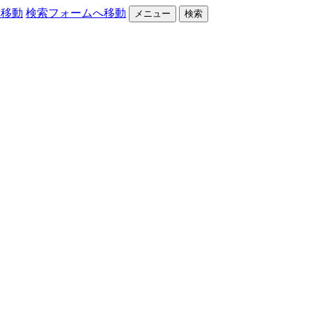
へ移動
検索フォームへ移動
メニュー
検索