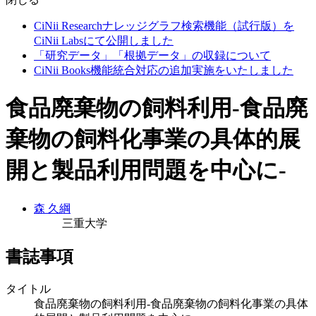
CiNii Researchナレッジグラフ検索機能（試行版）を
CiNii Labsにて公開しました
「研究データ」「根拠データ」の収録について
CiNii Books機能統合対応の追加実施をいたしました
食品廃棄物の飼料利用-食品廃
棄物の飼料化事業の具体的展
開と製品利用問題を中心に-
森 久綱
三重大学
書誌事項
タイトル
食品廃棄物の飼料利用-食品廃棄物の飼料化事業の具体