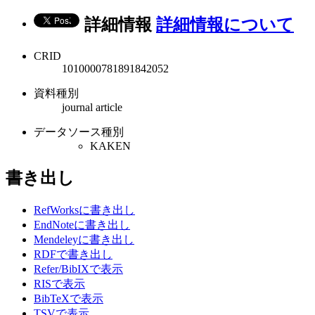
詳細情報
詳細情報について
CRID
1010000781891842052
資料種別
journal article
データソース種別
KAKEN
書き出し
RefWorksに書き出し
EndNoteに書き出し
Mendeleyに書き出し
RDFで書き出し
Refer/BibIXで表示
RISで表示
BibTeXで表示
TSVで表示