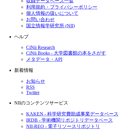
収録データベース一覧
利用規約・プライバシーポリシー
個人情報の扱いについて
お問い合わせ
国立情報学研究所 (NII)
ヘルプ
CiNii Research
CiNii Books - 大学図書館の本をさがす
メタデータ・API
新着情報
お知らせ
RSS
Twitter
NIIのコンテンツサービス
KAKEN - 科学研究費助成事業データベース
IRDB - 学術機関リポジトリデータベース
NII-REO - 電子リソースリポジトリ