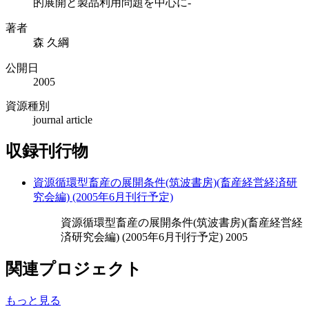
的展開と製品利用問題を中心に-
著者
森 久綱
公開日
2005
資源種別
journal article
収録刊行物
資源循環型畜産の展開条件(筑波書房)(畜産経営経済研
究会編) (2005年6月刊行予定)
資源循環型畜産の展開条件(筑波書房)(畜産経営経
済研究会編) (2005年6月刊行予定) 2005
関連プロジェクト
もっと見る