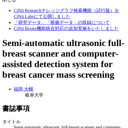
CiNii Researchナレッジグラフ検索機能（試行版）を
CiNii Labsにて公開しました
「研究データ」「根拠データ」の収録について
CiNii Books機能統合対応の追加実施をいたしました
Semi-automatic ultrasonic full-
breast scanner and computer-
assisted detection system for
breast cancer mass screening
福岡 大輔
岐阜大学
書誌事項
タイトル
Semi-automatic ultrasonic full-breast scanner and computer-