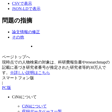
CSVで表示
JSON-LDで表示
問題の指摘
論文情報の修正
その他
ページトップへ
現時点での人物検索の対象は、科研費報告書やresearchmapの
記載に基づき研究者番号が推定された研究者等約30万人で
す。
※詳しい説明はこちら
スマートフォン版
|
PC版
CiNiiについて
CiNiiについて
収録データベース一覧