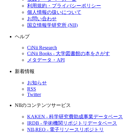
利用規約・プライバシーポリシー
個人情報の扱いについて
お問い合わせ
国立情報学研究所 (NII)
ヘルプ
CiNii Research
CiNii Books - 大学図書館の本をさがす
メタデータ・API
新着情報
お知らせ
RSS
Twitter
NIIのコンテンツサービス
KAKEN - 科学研究費助成事業データベース
IRDB - 学術機関リポジトリデータベース
NII-REO - 電子リソースリポジトリ