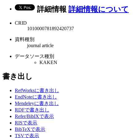
詳細情報
詳細情報について
CRID
1010000781892420737
資料種別
journal article
データソース種別
KAKEN
書き出し
RefWorksに書き出し
EndNoteに書き出し
Mendeleyに書き出し
RDFで書き出し
Refer/BibIXで表示
RISで表示
BibTeXで表示
TSVで表示