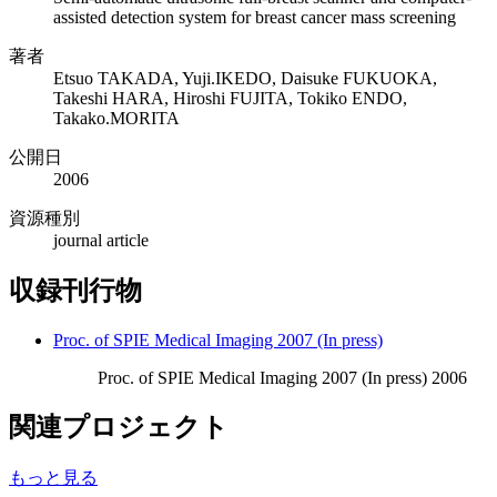
assisted detection system for breast cancer mass screening
著者
Etsuo TAKADA, Yuji.IKEDO, Daisuke FUKUOKA,
Takeshi HARA, Hiroshi FUJITA, Tokiko ENDO,
Takako.MORITA
公開日
2006
資源種別
journal article
収録刊行物
Proc. of SPIE Medical Imaging 2007 (In press)
Proc. of SPIE Medical Imaging 2007 (In press) 2006
関連プロジェクト
もっと見る