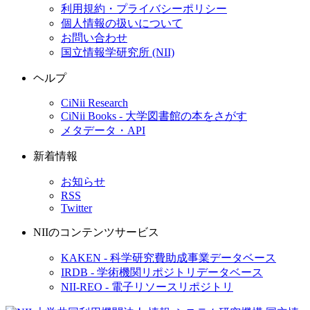
利用規約・プライバシーポリシー
個人情報の扱いについて
お問い合わせ
国立情報学研究所 (NII)
ヘルプ
CiNii Research
CiNii Books - 大学図書館の本をさがす
メタデータ・API
新着情報
お知らせ
RSS
Twitter
NIIのコンテンツサービス
KAKEN - 科学研究費助成事業データベース
IRDB - 学術機関リポジトリデータベース
NII-REO - 電子リソースリポジトリ