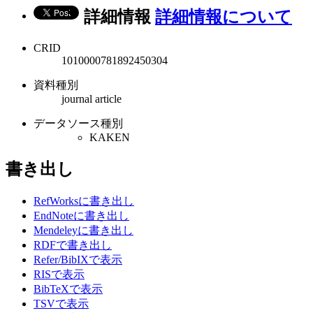
詳細情報
詳細情報について
CRID
1010000781892450304
資料種別
journal article
データソース種別
KAKEN
書き出し
RefWorksに書き出し
EndNoteに書き出し
Mendeleyに書き出し
RDFで書き出し
Refer/BibIXで表示
RISで表示
BibTeXで表示
TSVで表示