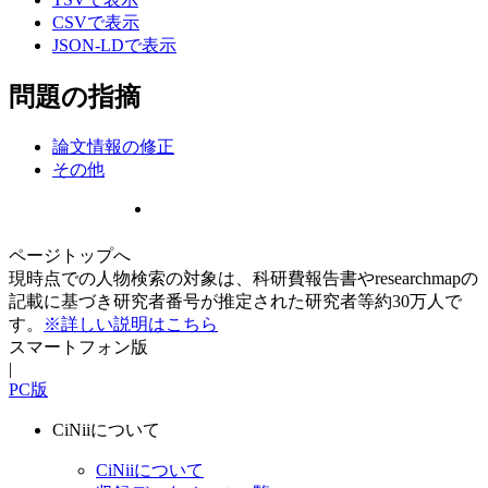
CSVで表示
JSON-LDで表示
問題の指摘
論文情報の修正
その他
ページトップへ
現時点での人物検索の対象は、科研費報告書やresearchmapの
記載に基づき研究者番号が推定された研究者等約30万人で
す。
※詳しい説明はこちら
スマートフォン版
|
PC版
CiNiiについて
CiNiiについて