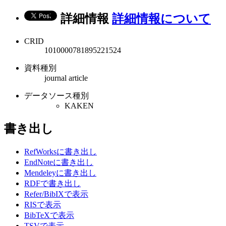
詳細情報
詳細情報について
CRID
1010000781895221524
資料種別
journal article
データソース種別
KAKEN
書き出し
RefWorksに書き出し
EndNoteに書き出し
Mendeleyに書き出し
RDFで書き出し
Refer/BibIXで表示
RISで表示
BibTeXで表示
TSVで表示