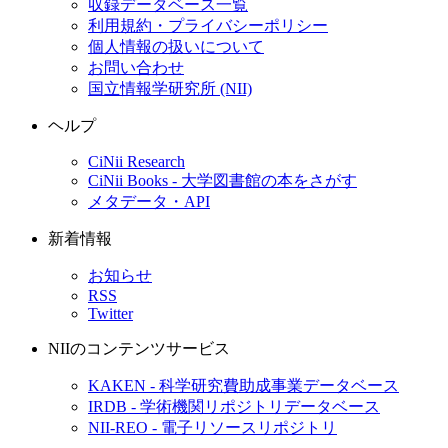
収録データベース一覧
利用規約・プライバシーポリシー
個人情報の扱いについて
お問い合わせ
国立情報学研究所 (NII)
ヘルプ
CiNii Research
CiNii Books - 大学図書館の本をさがす
メタデータ・API
新着情報
お知らせ
RSS
Twitter
NIIのコンテンツサービス
KAKEN - 科学研究費助成事業データベース
IRDB - 学術機関リポジトリデータベース
NII-REO - 電子リソースリポジトリ