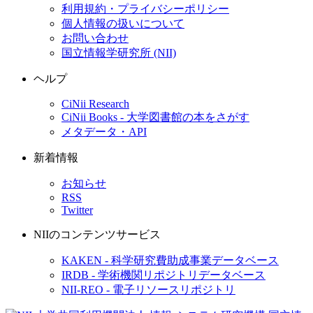
利用規約・プライバシーポリシー
個人情報の扱いについて
お問い合わせ
国立情報学研究所 (NII)
ヘルプ
CiNii Research
CiNii Books - 大学図書館の本をさがす
メタデータ・API
新着情報
お知らせ
RSS
Twitter
NIIのコンテンツサービス
KAKEN - 科学研究費助成事業データベース
IRDB - 学術機関リポジトリデータベース
NII-REO - 電子リソースリポジトリ