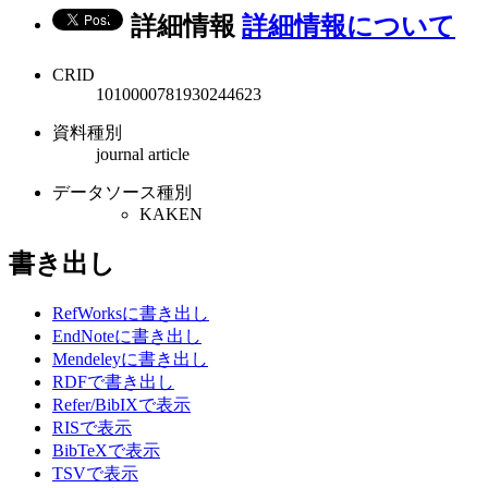
詳細情報
詳細情報について
CRID
1010000781930244623
資料種別
journal article
データソース種別
KAKEN
書き出し
RefWorksに書き出し
EndNoteに書き出し
Mendeleyに書き出し
RDFで書き出し
Refer/BibIXで表示
RISで表示
BibTeXで表示
TSVで表示