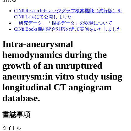
CiNii Researchナレッジグラフ検索機能（試行版）を
CiNii Labsにて公開しました
「研究データ」「根拠データ」の収録について
CiNii Books機能統合対応の追加実施をいたしました
Intra-aneurysmal
hemodynamics during the
growth of an unruptured
aneurysm:in vitro study using
longitudinal CT angiogram
database.
書誌事項
タイトル