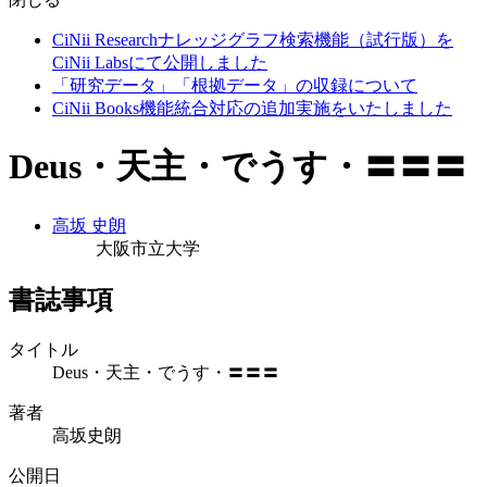
CiNii Researchナレッジグラフ検索機能（試行版）を
CiNii Labsにて公開しました
「研究データ」「根拠データ」の収録について
CiNii Books機能統合対応の追加実施をいたしました
Deus・天主・でうす・〓〓〓
高坂 史朗
大阪市立大学
書誌事項
タイトル
Deus・天主・でうす・〓〓〓
著者
高坂史朗
公開日