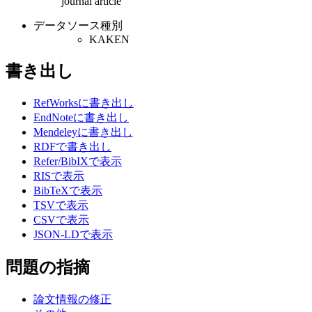
journal article
データソース種別
KAKEN
書き出し
RefWorksに書き出し
EndNoteに書き出し
Mendeleyに書き出し
RDFで書き出し
Refer/BibIXで表示
RISで表示
BibTeXで表示
TSVで表示
CSVで表示
JSON-LDで表示
問題の指摘
論文情報の修正