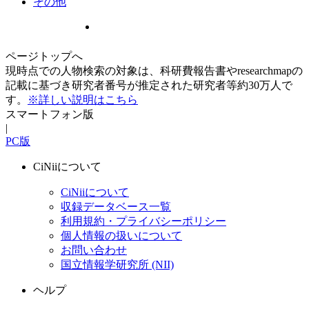
その他
ページトップへ
現時点での人物検索の対象は、科研費報告書やresearchmapの
記載に基づき研究者番号が推定された研究者等約30万人で
す。
※詳しい説明はこちら
スマートフォン版
|
PC版
CiNiiについて
CiNiiについて
収録データベース一覧
利用規約・プライバシーポリシー
個人情報の扱いについて
お問い合わせ
国立情報学研究所 (NII)
ヘルプ