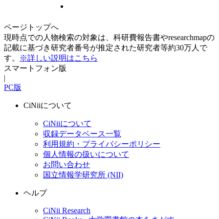
ページトップへ
現時点での人物検索の対象は、科研費報告書やresearchmapの
記載に基づき研究者番号が推定された研究者等約30万人で
す。
※詳しい説明はこちら
スマートフォン版
|
PC版
CiNiiについて
CiNiiについて
収録データベース一覧
利用規約・プライバシーポリシー
個人情報の扱いについて
お問い合わせ
国立情報学研究所 (NII)
ヘルプ
CiNii Research