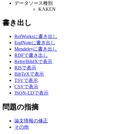
データソース種別
KAKEN
書き出し
RefWorksに書き出し
EndNoteに書き出し
Mendeleyに書き出し
RDFで書き出し
Refer/BibIXで表示
RISで表示
BibTeXで表示
TSVで表示
CSVで表示
JSON-LDで表示
問題の指摘
論文情報の修正
その他