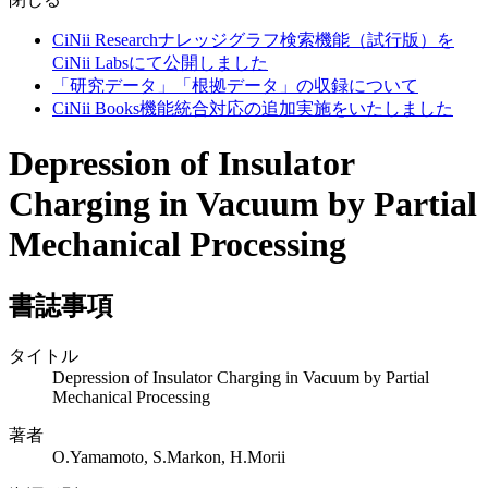
CiNii Researchナレッジグラフ検索機能（試行版）を
CiNii Labsにて公開しました
「研究データ」「根拠データ」の収録について
CiNii Books機能統合対応の追加実施をいたしました
Depression of Insulator
Charging in Vacuum by Partial
Mechanical Processing
書誌事項
タイトル
Depression of Insulator Charging in Vacuum by Partial
Mechanical Processing
著者
O.Yamamoto, S.Markon, H.Morii