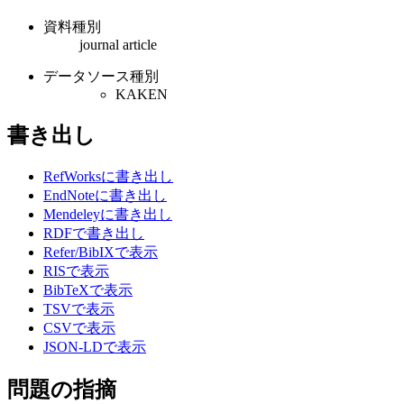
資料種別
journal article
データソース種別
KAKEN
書き出し
RefWorksに書き出し
EndNoteに書き出し
Mendeleyに書き出し
RDFで書き出し
Refer/BibIXで表示
RISで表示
BibTeXで表示
TSVで表示
CSVで表示
JSON-LDで表示
問題の指摘