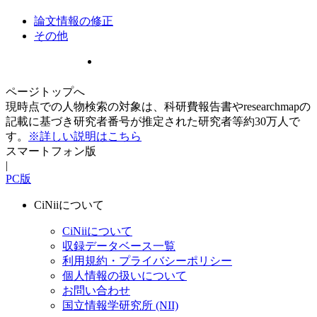
論文情報の修正
その他
ページトップへ
現時点での人物検索の対象は、科研費報告書やresearchmapの
記載に基づき研究者番号が推定された研究者等約30万人で
す。
※詳しい説明はこちら
スマートフォン版
|
PC版
CiNiiについて
CiNiiについて
収録データベース一覧
利用規約・プライバシーポリシー
個人情報の扱いについて
お問い合わせ
国立情報学研究所 (NII)