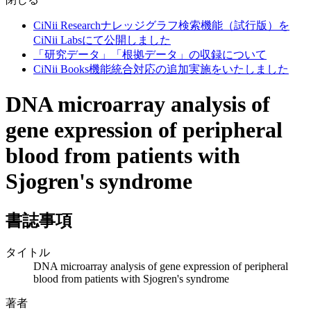
CiNii Researchナレッジグラフ検索機能（試行版）を
CiNii Labsにて公開しました
「研究データ」「根拠データ」の収録について
CiNii Books機能統合対応の追加実施をいたしました
DNA microarray analysis of
gene expression of peripheral
blood from patients with
Sjogren's syndrome
書誌事項
タイトル
DNA microarray analysis of gene expression of peripheral
blood from patients with Sjogren's syndrome
著者