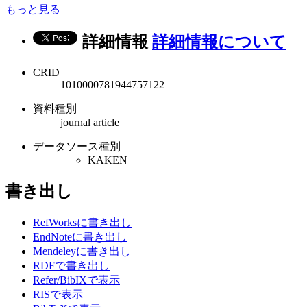
もっと見る
詳細情報
詳細情報について
CRID
1010000781944757122
資料種別
journal article
データソース種別
KAKEN
書き出し
RefWorksに書き出し
EndNoteに書き出し
Mendeleyに書き出し
RDFで書き出し
Refer/BibIXで表示
RISで表示