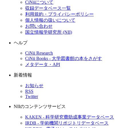
CiNiiについて
収録データベース一覧
利用規約・プライバシーポリシー
個人情報の扱いについて
お問い合わせ
国立情報学研究所 (NII)
ヘルプ
CiNii Research
CiNii Books - 大学図書館の本をさがす
メタデータ・API
新着情報
お知らせ
RSS
Twitter
NIIのコンテンツサービス
KAKEN - 科学研究費助成事業データベース
IRDB - 学術機関リポジトリデータベース