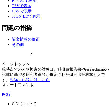
BibTeXで表示
TSVで表示
CSVで表示
JSON-LDで表示
問題の指摘
論文情報の修正
その他
ページトップへ
現時点での人物検索の対象は、科研費報告書やresearchmapの
記載に基づき研究者番号が推定された研究者等約30万人で
す。
※詳しい説明はこちら
スマートフォン版
|
PC版
CiNiiについて