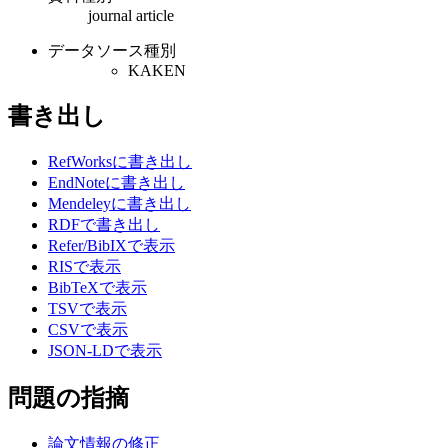
journal article
データソース種別
KAKEN
書き出し
RefWorksに書き出し
EndNoteに書き出し
Mendeleyに書き出し
RDFで書き出し
Refer/BibIXで表示
RISで表示
BibTeXで表示
TSVで表示
CSVで表示
JSON-LDで表示
問題の指摘
論文情報の修正