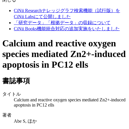
CiNii Researchナレッジグラフ検索機能（試行版）を
CiNii Labsにて公開しました
「研究データ」「根拠データ」の収録について
CiNii Books機能統合対応の追加実施をいたしました
Calcium and reactive oxygen
species mediated Zn2+-induced
apoptosis in PC12 ells
書誌事項
タイトル
Calcium and reactive oxygen species mediated Zn2+-induced
apoptosis in PC12 ells
著者
Abe S, ほか