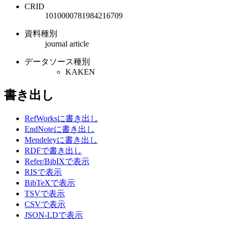
CRID
1010000781984216709
資料種別
journal article
データソース種別
KAKEN
書き出し
RefWorksに書き出し
EndNoteに書き出し
Mendeleyに書き出し
RDFで書き出し
Refer/BibIXで表示
RISで表示
BibTeXで表示
TSVで表示
CSVで表示
JSON-LDで表示