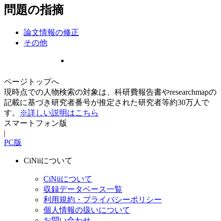
問題の指摘
論文情報の修正
その他
ページトップへ
現時点での人物検索の対象は、科研費報告書やresearchmapの
記載に基づき研究者番号が推定された研究者等約30万人で
す。
※詳しい説明はこちら
スマートフォン版
|
PC版
CiNiiについて
CiNiiについて
収録データベース一覧
利用規約・プライバシーポリシー
個人情報の扱いについて
お問い合わせ