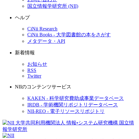
国立情報学研究所 (NII)
ヘルプ
CiNii Research
CiNii Books - 大学図書館の本をさがす
メタデータ・API
新着情報
お知らせ
RSS
Twitter
NIIのコンテンツサービス
KAKEN - 科学研究費助成事業データベース
IRDB - 学術機関リポジトリデータベース
NII-REO - 電子リソースリポジトリ