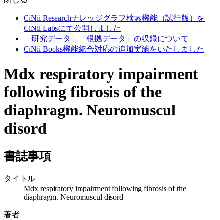
CiNii Researchナレッジグラフ検索機能（試行版）を
CiNii Labsにて公開しました
「研究データ」「根拠データ」の収録について
CiNii Books機能統合対応の追加実施をいたしました
Mdx respiratory impairment
following fibrosis of the
diaphragm. Neuromuscul
disord
書誌事項
タイトル
Mdx respiratory impairment following fibrosis of the
diaphragm. Neuromuscul disord
著者