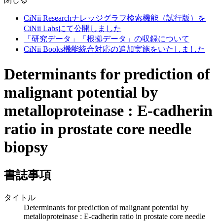
CiNii Researchナレッジグラフ検索機能（試行版）を
CiNii Labsにて公開しました
「研究データ」「根拠データ」の収録について
CiNii Books機能統合対応の追加実施をいたしました
Determinants for prediction of
malignant potential by
metalloproteinase : E-cadherin
ratio in prostate core needle
biopsy
書誌事項
タイトル
Determinants for prediction of malignant potential by
metalloproteinase : E-cadherin ratio in prostate core needle