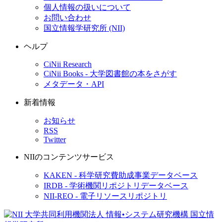
個人情報の扱いについて
お問い合わせ
国立情報学研究所 (NII)
ヘルプ
CiNii Research
CiNii Books - 大学図書館の本をさがす
メタデータ・API
新着情報
お知らせ
RSS
Twitter
NIIのコンテンツサービス
KAKEN - 科学研究費助成事業データベース
IRDB - 学術機関リポジトリデータベース
NII-REO - 電子リソースリポジトリ