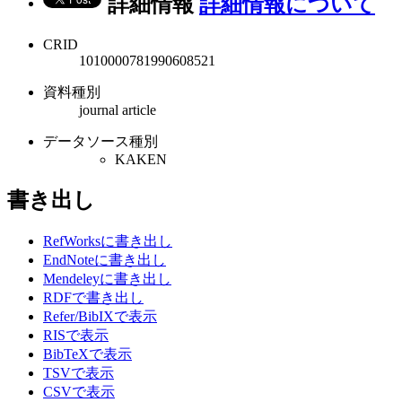
詳細情報
詳細情報について
CRID
1010000781990608521
資料種別
journal article
データソース種別
KAKEN
書き出し
RefWorksに書き出し
EndNoteに書き出し
Mendeleyに書き出し
RDFで書き出し
Refer/BibIXで表示
RISで表示
BibTeXで表示
TSVで表示
CSVで表示