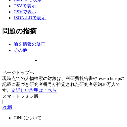
TSVで表示
CSVで表示
JSON-LDで表示
問題の指摘
論文情報の修正
その他
ページトップへ
現時点での人物検索の対象は、科研費報告書やresearchmapの
記載に基づき研究者番号が推定された研究者等約30万人で
す。
※詳しい説明はこちら
スマートフォン版
|
PC版
CiNiiについて