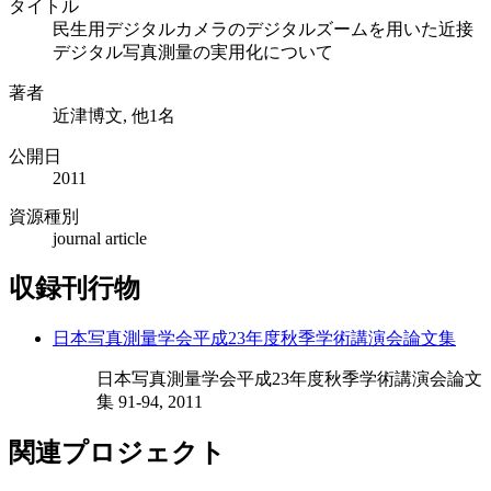
タイトル
民生用デジタルカメラのデジタルズームを用いた近接
デジタル写真測量の実用化について
著者
近津博文, 他1名
公開日
2011
資源種別
journal article
収録刊行物
日本写真測量学会平成23年度秋季学術講演会論文集
日本写真測量学会平成23年度秋季学術講演会論文
集 91-94, 2011
関連プロジェクト