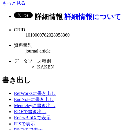
もっと見る
詳細情報
詳細情報について
CRID
1010000782028958360
資料種別
journal article
データソース種別
KAKEN
書き出し
RefWorksに書き出し
EndNoteに書き出し
Mendeleyに書き出し
RDFで書き出し
Refer/BibIXで表示
RISで表示
BibTeXで表示