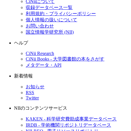
CiNiiについて
収録データベース一覧
利用規約・プライバシーポリシー
個人情報の扱いについて
お問い合わせ
国立情報学研究所 (NII)
ヘルプ
CiNii Research
CiNii Books - 大学図書館の本をさがす
メタデータ・API
新着情報
お知らせ
RSS
Twitter
NIIのコンテンツサービス
KAKEN - 科学研究費助成事業データベース
IRDB - 学術機関リポジトリデータベース