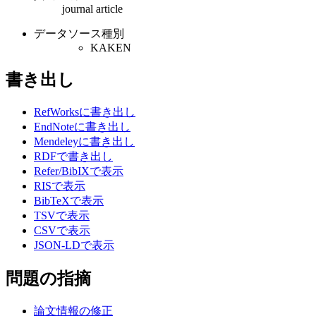
journal article
データソース種別
KAKEN
書き出し
RefWorksに書き出し
EndNoteに書き出し
Mendeleyに書き出し
RDFで書き出し
Refer/BibIXで表示
RISで表示
BibTeXで表示
TSVで表示
CSVで表示
JSON-LDで表示
問題の指摘
論文情報の修正