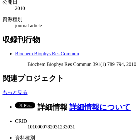
公開日
2010
資源種別
journal article
収録刊行物
Biochem Biophys Res Commun
Biochem Biophys Res Commun 391(1) 789-794, 2010
関連プロジェクト
もっと見る
詳細情報
詳細情報について
CRID
1010000782031233031
資料種別