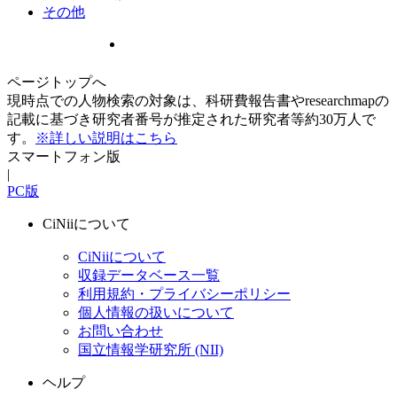
その他
ページトップへ
現時点での人物検索の対象は、科研費報告書やresearchmapの
記載に基づき研究者番号が推定された研究者等約30万人で
す。
※詳しい説明はこちら
スマートフォン版
|
PC版
CiNiiについて
CiNiiについて
収録データベース一覧
利用規約・プライバシーポリシー
個人情報の扱いについて
お問い合わせ
国立情報学研究所 (NII)
ヘルプ