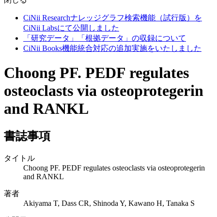
CiNii Researchナレッジグラフ検索機能（試行版）を
CiNii Labsにて公開しました
「研究データ」「根拠データ」の収録について
CiNii Books機能統合対応の追加実施をいたしました
Choong PF. PEDF regulates
osteoclasts via osteoprotegerin
and RANKL
書誌事項
タイトル
Choong PF. PEDF regulates osteoclasts via osteoprotegerin
and RANKL
著者
Akiyama T, Dass CR, Shinoda Y, Kawano H, Tanaka S