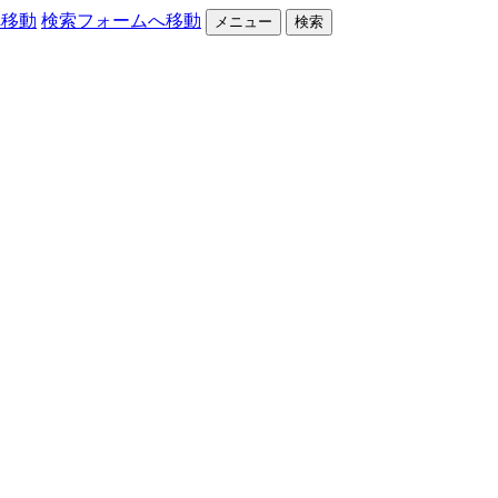
へ移動
検索フォームへ移動
メニュー
検索