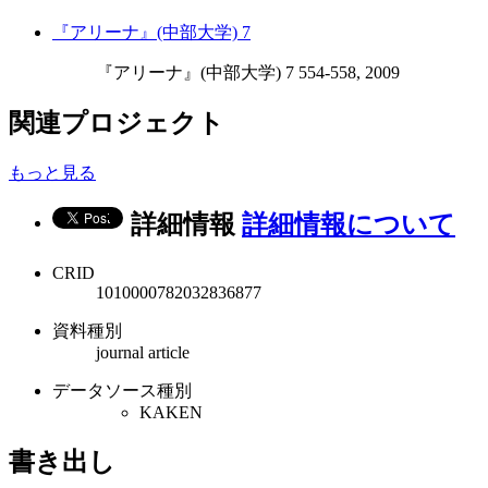
『アリーナ』(中部大学) 7
『アリーナ』(中部大学) 7 554-558, 2009
関連プロジェクト
もっと見る
詳細情報
詳細情報について
CRID
1010000782032836877
資料種別
journal article
データソース種別
KAKEN
書き出し