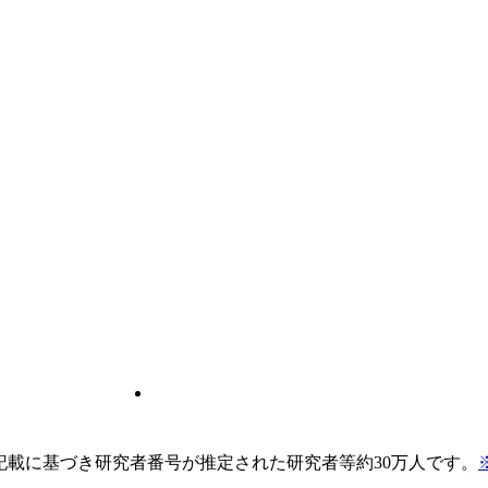
pの記載に基づき研究者番号が推定された研究者等約30万人です。