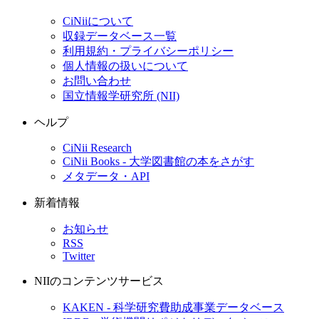
CiNiiについて
収録データベース一覧
利用規約・プライバシーポリシー
個人情報の扱いについて
お問い合わせ
国立情報学研究所 (NII)
ヘルプ
CiNii Research
CiNii Books - 大学図書館の本をさがす
メタデータ・API
新着情報
お知らせ
RSS
Twitter
NIIのコンテンツサービス
KAKEN - 科学研究費助成事業データベース