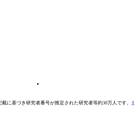
pの記載に基づき研究者番号が推定された研究者等約30万人です。