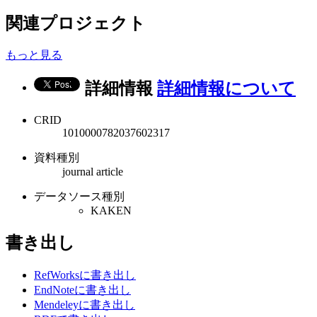
関連プロジェクト
もっと見る
詳細情報
詳細情報について
CRID
1010000782037602317
資料種別
journal article
データソース種別
KAKEN
書き出し
RefWorksに書き出し
EndNoteに書き出し
Mendeleyに書き出し