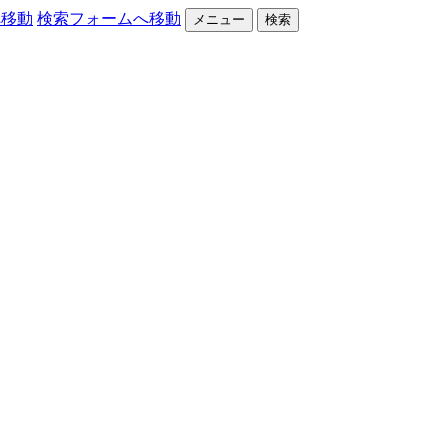
へ移動
検索フォームへ移動
メニュー
検索