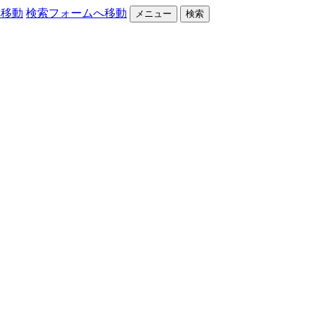
へ移動
検索フォームへ移動
メニュー
検索