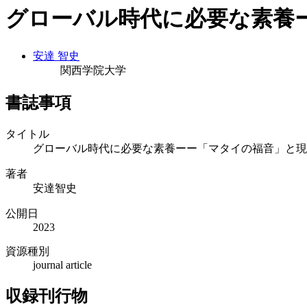
グローバル時代に必要な素養
安達 智史
関西学院大学
書誌事項
タイトル
グローバル時代に必要な素養ーー「マタイの福音」と現
著者
安達智史
公開日
2023
資源種別
journal article
収録刊行物