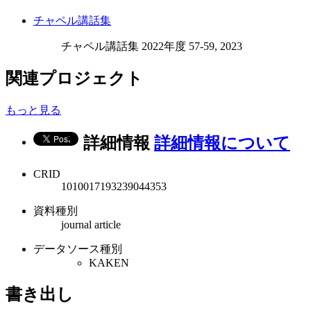
チャペル講話集
チャペル講話集 2022年度 57-59, 2023
関連プロジェクト
もっと見る
詳細情報
詳細情報について
CRID
1010017193239044353
資料種別
journal article
データソース種別
KAKEN
書き出し