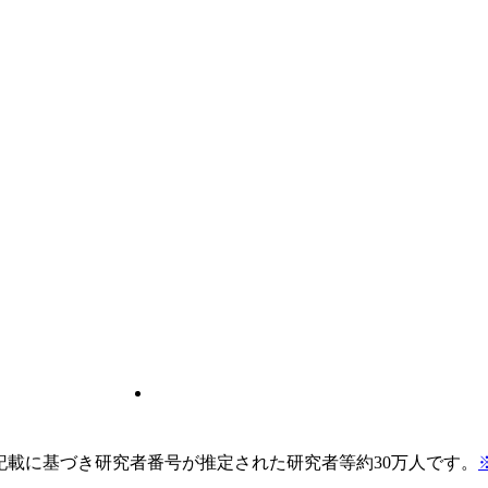
pの記載に基づき研究者番号が推定された研究者等約30万人です。