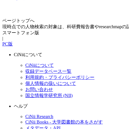
ページトップへ
現時点での人物検索の対象は、科研費報告書やresearchma
スマートフォン版
|
PC版
CiNiiについて
CiNiiについて
収録データベース一覧
利用規約・プライバシーポリシー
個人情報の扱いについて
お問い合わせ
国立情報学研究所 (NII)
ヘルプ
CiNii Research
CiNii Books - 大学図書館の本をさがす
メタデータ・API