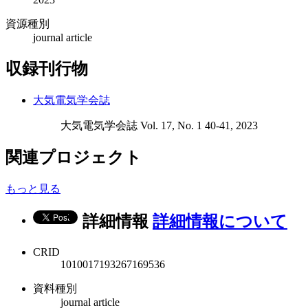
資源種別
journal article
収録刊行物
大気電気学会誌
大気電気学会誌 Vol. 17, No. 1 40-41, 2023
関連プロジェクト
もっと見る
詳細情報
詳細情報について
CRID
1010017193267169536
資料種別
journal article