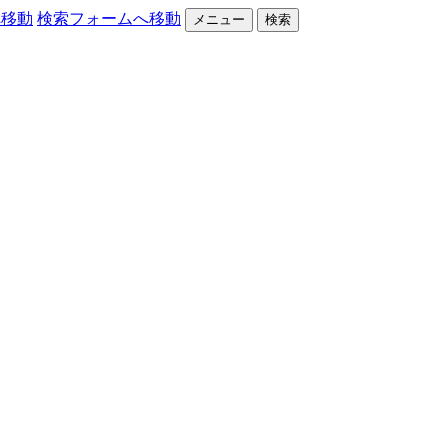
へ移動
検索フォームへ移動
メニュー
検索