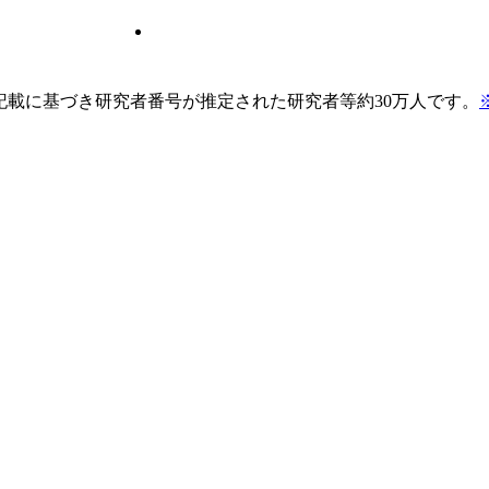
pの記載に基づき研究者番号が推定された研究者等約30万人です。