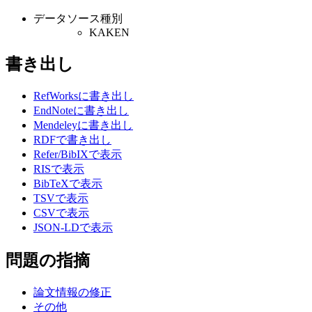
データソース種別
KAKEN
書き出し
RefWorksに書き出し
EndNoteに書き出し
Mendeleyに書き出し
RDFで書き出し
Refer/BibIXで表示
RISで表示
BibTeXで表示
TSVで表示
CSVで表示
JSON-LDで表示
問題の指摘
論文情報の修正
その他