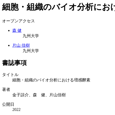
細胞・組織のバイオ分析にお
オープンアクセス
森 健
九州大学
片山 佳樹
九州大学
書誌事項
タイトル
細胞・組織のバイオ分析における増感酵素
著者
金子諒介、森 健、片山佳樹
公開日
2022