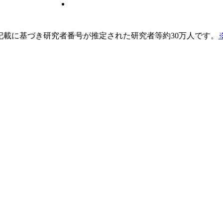
pの記載に基づき研究者番号が推定された研究者等約30万人です。