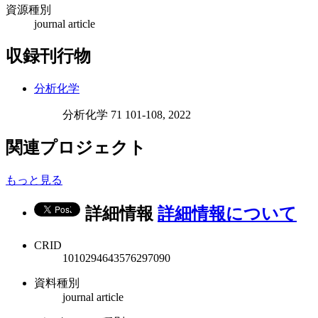
資源種別
journal article
収録刊行物
分析化学
分析化学 71 101-108, 2022
関連プロジェクト
もっと見る
詳細情報
詳細情報について
CRID
1010294643576297090
資料種別
journal article