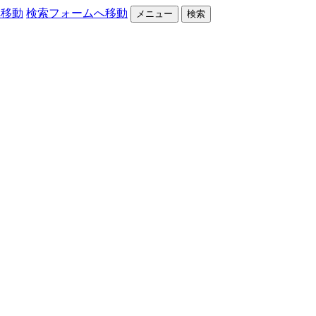
へ移動
検索フォームへ移動
メニュー
検索