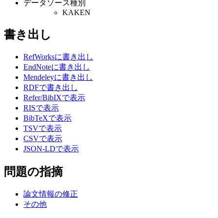
データソース種別
KAKEN
書き出し
RefWorksに書き出し
EndNoteに書き出し
Mendeleyに書き出し
RDFで書き出し
Refer/BibIXで表示
RISで表示
BibTeXで表示
TSVで表示
CSVで表示
JSON-LDで表示
問題の指摘
論文情報の修正
その他