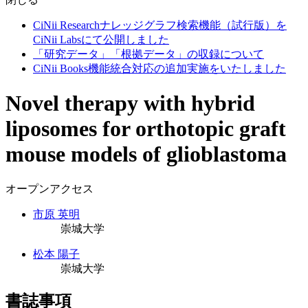
CiNii Researchナレッジグラフ検索機能（試行版）を
CiNii Labsにて公開しました
「研究データ」「根拠データ」の収録について
CiNii Books機能統合対応の追加実施をいたしました
Novel therapy with hybrid
liposomes for orthotopic graft
mouse models of glioblastoma
オープンアクセス
市原 英明
崇城大学
松本 陽子
崇城大学
書誌事項