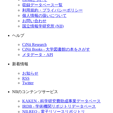
収録データベース一覧
利用規約・プライバシーポリシー
個人情報の扱いについて
お問い合わせ
国立情報学研究所 (NII)
ヘルプ
CiNii Research
CiNii Books - 大学図書館の本をさがす
メタデータ・API
新着情報
お知らせ
RSS
Twitter
NIIのコンテンツサービス
KAKEN - 科学研究費助成事業データベース
IRDB - 学術機関リポジトリデータベース
NII-REO - 電子リソースリポジトリ