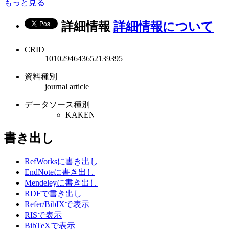
もっと見る
詳細情報
詳細情報について
CRID
1010294643652139395
資料種別
journal article
データソース種別
KAKEN
書き出し
RefWorksに書き出し
EndNoteに書き出し
Mendeleyに書き出し
RDFで書き出し
Refer/BibIXで表示
RISで表示
BibTeXで表示