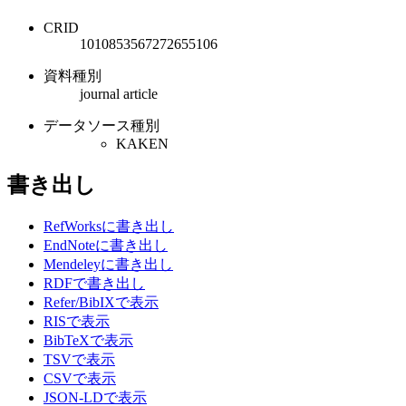
CRID
1010853567272655106
資料種別
journal article
データソース種別
KAKEN
書き出し
RefWorksに書き出し
EndNoteに書き出し
Mendeleyに書き出し
RDFで書き出し
Refer/BibIXで表示
RISで表示
BibTeXで表示
TSVで表示
CSVで表示
JSON-LDで表示