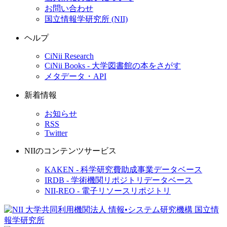
お問い合わせ
国立情報学研究所 (NII)
ヘルプ
CiNii Research
CiNii Books - 大学図書館の本をさがす
メタデータ・API
新着情報
お知らせ
RSS
Twitter
NIIのコンテンツサービス
KAKEN - 科学研究費助成事業データベース
IRDB - 学術機関リポジトリデータベース
NII-REO - 電子リソースリポジトリ