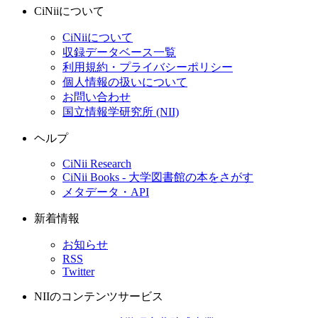
CiNiiについて
CiNiiについて
収録データベース一覧
利用規約・プライバシーポリシー
個人情報の扱いについて
お問い合わせ
国立情報学研究所 (NII)
ヘルプ
CiNii Research
CiNii Books - 大学図書館の本をさがす
メタデータ・API
新着情報
お知らせ
RSS
Twitter
NIIのコンテンツサービス