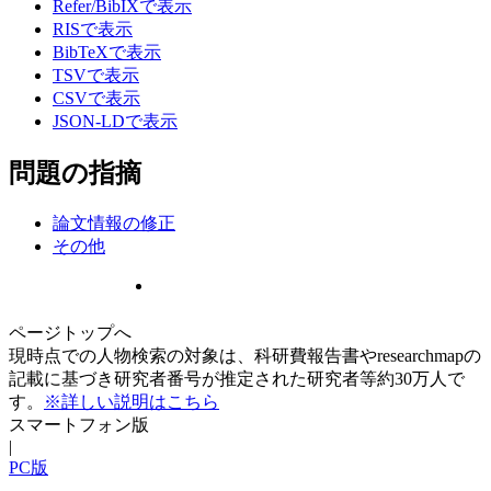
Refer/BibIXで表示
RISで表示
BibTeXで表示
TSVで表示
CSVで表示
JSON-LDで表示
問題の指摘
論文情報の修正
その他
ページトップへ
現時点での人物検索の対象は、科研費報告書やresearchmapの
記載に基づき研究者番号が推定された研究者等約30万人で
す。
※詳しい説明はこちら
スマートフォン版
|
PC版