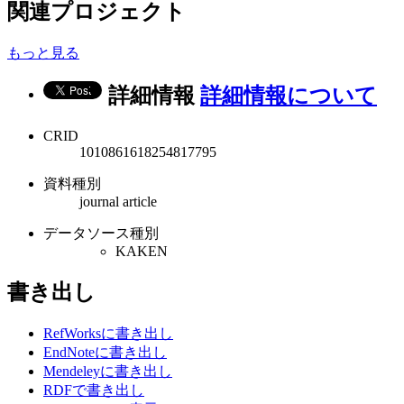
関連プロジェクト
もっと見る
詳細情報
詳細情報について
CRID
1010861618254817795
資料種別
journal article
データソース種別
KAKEN
書き出し
RefWorksに書き出し
EndNoteに書き出し
Mendeleyに書き出し
RDFで書き出し