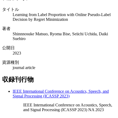
タイトル
Learning from Label Proportion with Online Pseudo-Label
Decision by Regret Minimization
著者
Shinnnosuke Matsuo, Ryoma Bise, Seiichi Uchida, Daiki
Suehiro
公開日
2023
資源種別
journal article
収録刊行物
IEEE International Conference on Acoustics, Speech, and
Signal Processing (ICASSP 2023)
IEEE International Conference on Acoustics, Speech,
and Signal Processing (ICASSP 2023) NA 2023