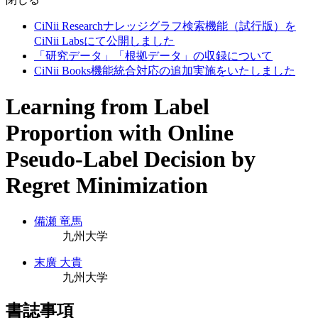
CiNii Researchナレッジグラフ検索機能（試行版）を
CiNii Labsにて公開しました
「研究データ」「根拠データ」の収録について
CiNii Books機能統合対応の追加実施をいたしました
Learning from Label
Proportion with Online
Pseudo-Label Decision by
Regret Minimization
備瀬 竜馬
九州大学
末廣 大貴
九州大学
書誌事項