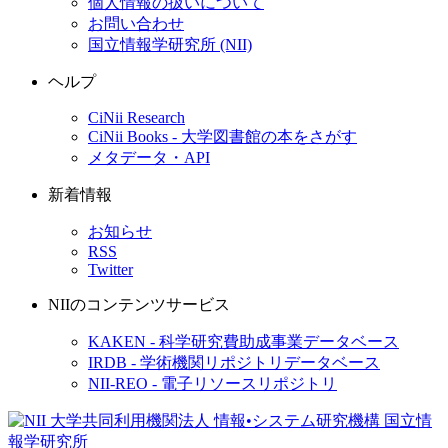
個人情報の扱いについて
お問い合わせ
国立情報学研究所 (NII)
ヘルプ
CiNii Research
CiNii Books - 大学図書館の本をさがす
メタデータ・API
新着情報
お知らせ
RSS
Twitter
NIIのコンテンツサービス
KAKEN - 科学研究費助成事業データベース
IRDB - 学術機関リポジトリデータベース
NII-REO - 電子リソースリポジトリ