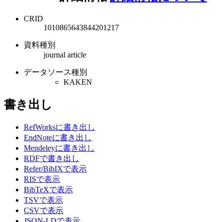
CRID
1010865643844201217
資料種別
journal article
データソース種別
KAKEN
書き出し
RefWorksに書き出し
EndNoteに書き出し
Mendeleyに書き出し
RDFで書き出し
Refer/BibIXで表示
RISで表示
BibTeXで表示
TSVで表示
CSVで表示
JSON-LDで表示