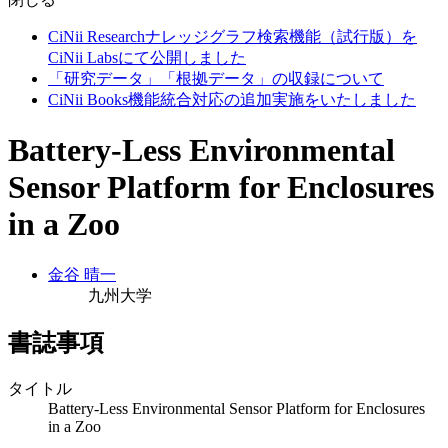
CiNii Researchナレッジグラフ検索機能（試行版）を
CiNii Labsにて公開しました
「研究データ」「根拠データ」の収録について
CiNii Books機能統合対応の追加実施をいたしました
Battery-Less Environmental
Sensor Platform for Enclosures
in a Zoo
金谷 晴一
九州大学
書誌事項
タイトル
Battery-Less Environmental Sensor Platform for Enclosures
in a Zoo