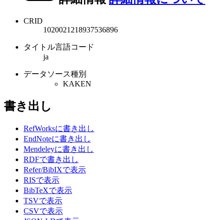
CRID
1020021218937536896
タイトル言語コード
ja
データソース種別
KAKEN
書き出し
RefWorksに書き出し
EndNoteに書き出し
Mendeleyに書き出し
RDFで書き出し
Refer/BibIXで表示
RISで表示
BibTeXで表示
TSVで表示
CSVで表示