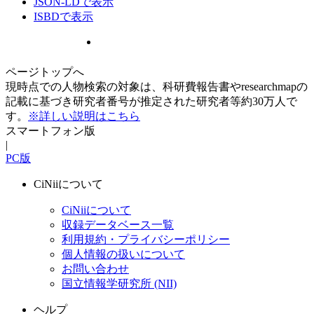
JSON-LDで表示
ISBDで表示
ページトップへ
現時点での人物検索の対象は、科研費報告書やresearchmapの
記載に基づき研究者番号が推定された研究者等約30万人で
す。
※詳しい説明はこちら
スマートフォン版
|
PC版
CiNiiについて
CiNiiについて
収録データベース一覧
利用規約・プライバシーポリシー
個人情報の扱いについて
お問い合わせ
国立情報学研究所 (NII)
ヘルプ