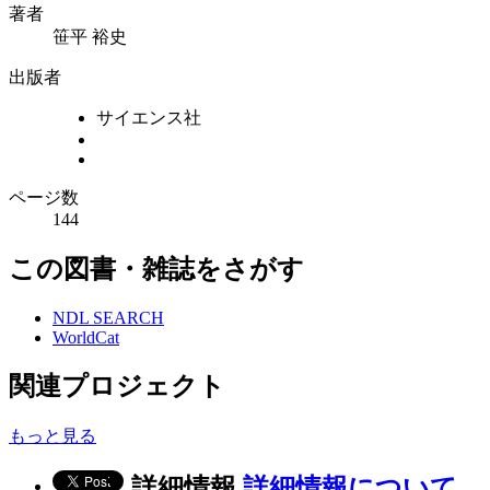
著者
笹平 裕史
出版者
サイエンス社
ページ数
144
この図書・雑誌をさがす
NDL SEARCH
WorldCat
関連プロジェクト
もっと見る
詳細情報
詳細情報について