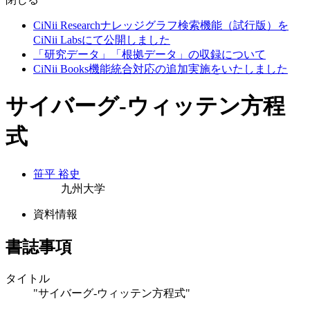
CiNii Researchナレッジグラフ検索機能（試行版）を
CiNii Labsにて公開しました
「研究データ」「根拠データ」の収録について
CiNii Books機能統合対応の追加実施をいたしました
サイバーグ-ウィッテン方程
式
笹平 裕史
九州大学
資料情報
書誌事項
タイトル
"サイバーグ-ウィッテン方程式"