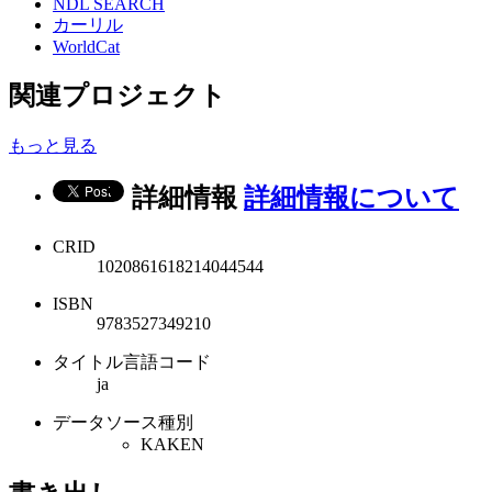
NDL SEARCH
カーリル
WorldCat
関連プロジェクト
もっと見る
詳細情報
詳細情報について
CRID
1020861618214044544
ISBN
9783527349210
タイトル言語コード
ja
データソース種別
KAKEN