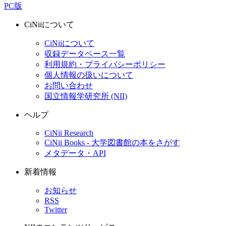
PC版
CiNiiについて
CiNiiについて
収録データベース一覧
利用規約・プライバシーポリシー
個人情報の扱いについて
お問い合わせ
国立情報学研究所 (NII)
ヘルプ
CiNii Research
CiNii Books - 大学図書館の本をさがす
メタデータ・API
新着情報
お知らせ
RSS
Twitter