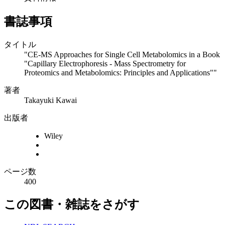
書誌事項
タイトル
"CE-MS Approaches for Single Cell Metabolomics in a Book
"Capillary Electrophoresis - Mass Spectrometry for
Proteomics and Metabolomics: Principles and Applications""
著者
Takayuki Kawai
出版者
Wiley
ページ数
400
この図書・雑誌をさがす