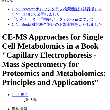
CiNii Researchナレッジグラフ検索機能（試行版）を
CiNii Labsにて公開しました
「研究データ」「根拠データ」の収録について
CiNii Books機能統合対応の追加実施をいたしました
CE-MS Approaches for Single
Cell Metabolomics in a Book
"Capillary Electrophoresis -
Mass Spectrometry for
Proteomics and Metabolomics:
Principles and Applications"
川井 隆之
九州大学
資料情報