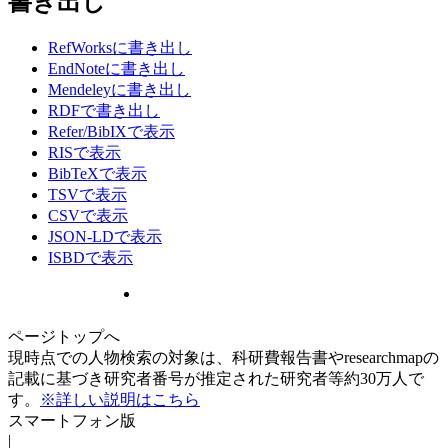
書き出し
RefWorksに書き出し
EndNoteに書き出し
Mendeleyに書き出し
RDFで書き出し
Refer/BibIXで表示
RISで表示
BibTeXで表示
TSVで表示
CSVで表示
JSON-LDで表示
ISBDで表示
ページトップへ
現時点での人物検索の対象は、科研費報告書やresearchmapの
記載に基づき研究者番号が推定された研究者等約30万人で
す。
※詳しい説明はこちら
スマートフォン版
|