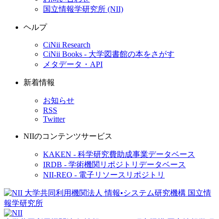
国立情報学研究所 (NII)
ヘルプ
CiNii Research
CiNii Books - 大学図書館の本をさがす
メタデータ・API
新着情報
お知らせ
RSS
Twitter
NIIのコンテンツサービス
KAKEN - 科学研究費助成事業データベース
IRDB - 学術機関リポジトリデータベース
NII-REO - 電子リソースリポジトリ