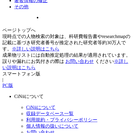
著者情報の修正
その他
ページトップへ
現時点での人物検索の対象は、科研費報告書やresearchmapの
記載に基づき研究者番号が推定された研究者等約30万人で
す。
※詳しい説明はこちら
成果物リストには自動推定処理の結果が適用されています。
誤りや漏れにお気付きの際は
お問い合わせ
ください
※詳し
い説明はこちら
スマートフォン版
|
PC版
CiNiiについて
CiNiiについて
収録データベース一覧
利用規約・プライバシーポリシー
個人情報の扱いについて
お問い合わせ