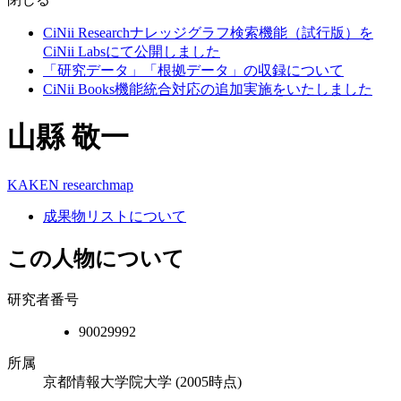
CiNii Researchナレッジグラフ検索機能（試行版）を
CiNii Labsにて公開しました
「研究データ」「根拠データ」の収録について
CiNii Books機能統合対応の追加実施をいたしました
山縣 敬一
KAKEN
researchmap
成果物リストについて
この人物について
研究者番号
90029992
所属
京都情報大学院大学
(2005時点)