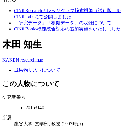
CiNii Researchナレッジグラフ検索機能（試行版）を
CiNii Labsにて公開しました
「研究データ」「根拠データ」の収録について
CiNii Books機能統合対応の追加実施をいたしました
木田 知生
KAKEN
researchmap
成果物リストについて
この人物について
研究者番号
20153140
所属
龍谷大学, 文学部, 教授
(1997時点)