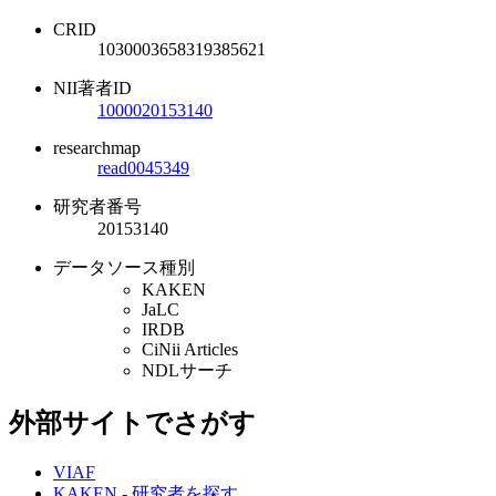
CRID
1030003658319385621
NII著者ID
1000020153140
researchmap
read0045349
研究者番号
20153140
データソース種別
KAKEN
JaLC
IRDB
CiNii Articles
NDLサーチ
外部サイトでさがす
VIAF
KAKEN - 研究者を探す