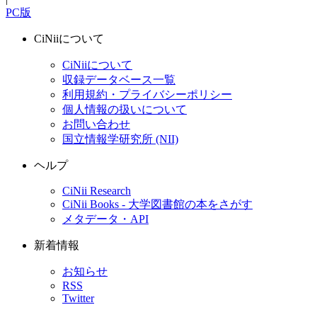
PC版
CiNiiについて
CiNiiについて
収録データベース一覧
利用規約・プライバシーポリシー
個人情報の扱いについて
お問い合わせ
国立情報学研究所 (NII)
ヘルプ
CiNii Research
CiNii Books - 大学図書館の本をさがす
メタデータ・API
新着情報
お知らせ
RSS
Twitter