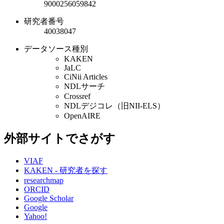
9000256059842
研究者番号
40038047
データソース種別
KAKEN
JaLC
CiNii Articles
NDLサーチ
Crossref
NDLデジコレ（旧NII-ELS）
OpenAIRE
外部サイトでさがす
VIAF
KAKEN - 研究者を探す
researchmap
ORCID
Google Scholar
Google
Yahoo!