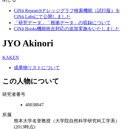
CiNii Researchナレッジグラフ検索機能（試行版）を
CiNii Labsにて公開しました
「研究データ」「根拠データ」の収録について
CiNii Books機能統合対応の追加実施をいたしました
JYO Akinori
KAKEN
成果物リストについて
この人物について
研究者番号
40038047
所属
熊本大学名誉教授（大学院自然科学研究科工学系）
(2013時点)