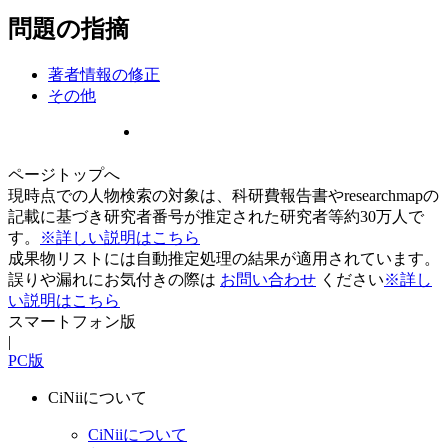
問題の指摘
著者情報の修正
その他
ページトップへ
現時点での人物検索の対象は、科研費報告書やresearchmapの
記載に基づき研究者番号が推定された研究者等約30万人で
す。
※詳しい説明はこちら
成果物リストには自動推定処理の結果が適用されています。
誤りや漏れにお気付きの際は
お問い合わせ
ください
※詳し
い説明はこちら
スマートフォン版
|
PC版
CiNiiについて
CiNiiについて