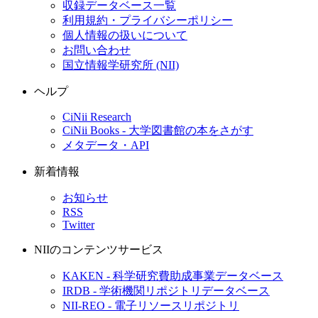
収録データベース一覧
利用規約・プライバシーポリシー
個人情報の扱いについて
お問い合わせ
国立情報学研究所 (NII)
ヘルプ
CiNii Research
CiNii Books - 大学図書館の本をさがす
メタデータ・API
新着情報
お知らせ
RSS
Twitter
NIIのコンテンツサービス
KAKEN - 科学研究費助成事業データベース
IRDB - 学術機関リポジトリデータベース
NII-REO - 電子リソースリポジトリ