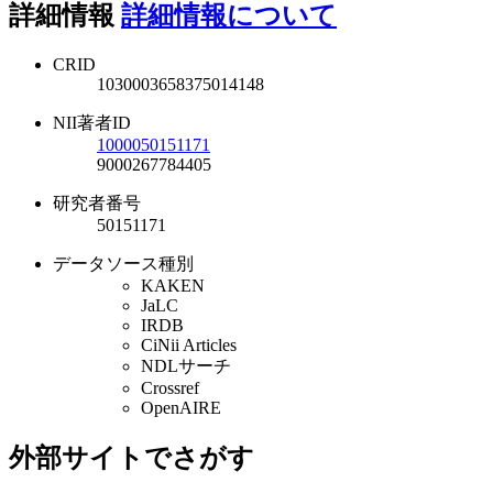
詳細情報
詳細情報について
CRID
1030003658375014148
NII著者ID
1000050151171
9000267784405
研究者番号
50151171
データソース種別
KAKEN
JaLC
IRDB
CiNii Articles
NDLサーチ
Crossref
OpenAIRE
外部サイトでさがす