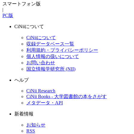
スマートフォン版
|
PC版
CiNiiについて
CiNiiについて
収録データベース一覧
利用規約・プライバシーポリシー
個人情報の扱いについて
お問い合わせ
国立情報学研究所 (NII)
ヘルプ
CiNii Research
CiNii Books - 大学図書館の本をさがす
メタデータ・API
新着情報
お知らせ
RSS