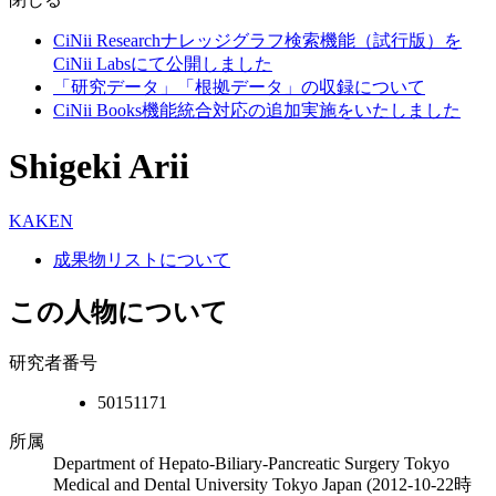
CiNii Researchナレッジグラフ検索機能（試行版）を
CiNii Labsにて公開しました
「研究データ」「根拠データ」の収録について
CiNii Books機能統合対応の追加実施をいたしました
Shigeki Arii
KAKEN
成果物リストについて
この人物について
研究者番号
50151171
所属
Department of Hepato‐Biliary‐Pancreatic Surgery Tokyo
Medical and Dental University Tokyo Japan
(2012-10-22時