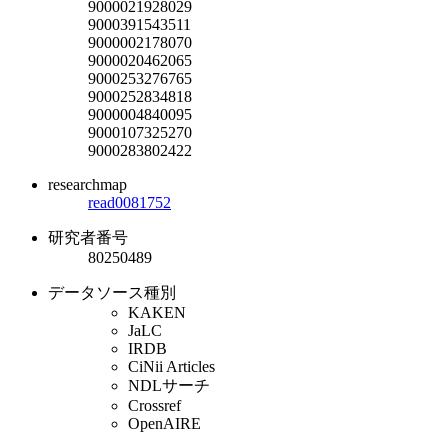
9000021928029
9000391543511
9000002178070
9000020462065
9000253276765
9000252834818
9000004840095
9000107325270
9000283802422
researchmap
read0081752
研究者番号
80250489
データソース種別
KAKEN
JaLC
IRDB
CiNii Articles
NDLサーチ
Crossref
OpenAIRE