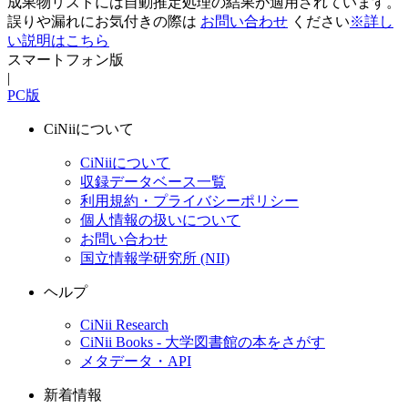
成果物リストには自動推定処理の結果が適用されています。
誤りや漏れにお気付きの際は
お問い合わせ
ください
※詳し
い説明はこちら
スマートフォン版
|
PC版
CiNiiについて
CiNiiについて
収録データベース一覧
利用規約・プライバシーポリシー
個人情報の扱いについて
お問い合わせ
国立情報学研究所 (NII)
ヘルプ
CiNii Research
CiNii Books - 大学図書館の本をさがす
メタデータ・API
新着情報