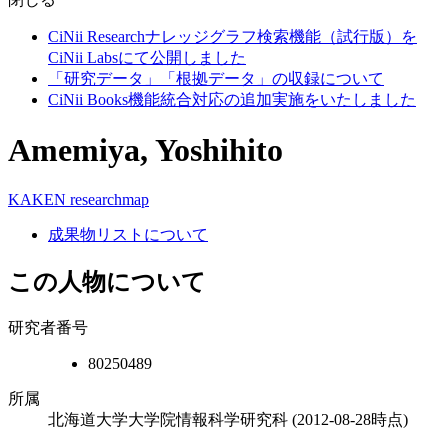
CiNii Researchナレッジグラフ検索機能（試行版）を
CiNii Labsにて公開しました
「研究データ」「根拠データ」の収録について
CiNii Books機能統合対応の追加実施をいたしました
Amemiya, Yoshihito
KAKEN
researchmap
成果物リストについて
この人物について
研究者番号
80250489
所属
北海道大学大学院情報科学研究科
(2012-08-28時点)