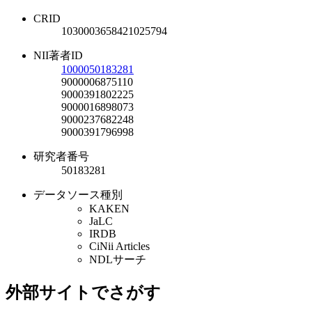
CRID
1030003658421025794
NII著者ID
1000050183281
9000006875110
9000391802225
9000016898073
9000237682248
9000391796998
研究者番号
50183281
データソース種別
KAKEN
JaLC
IRDB
CiNii Articles
NDLサーチ
外部サイトでさがす