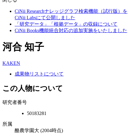
CiNii Researchナレッジグラフ検索機能（試行版）を
CiNii Labsにて公開しました
「研究データ」「根拠データ」の収録について
CiNii Books機能統合対応の追加実施をいたしました
河合 知子
KAKEN
成果物リストについて
この人物について
研究者番号
50183281
所属
酪農学園大
(2004時点)