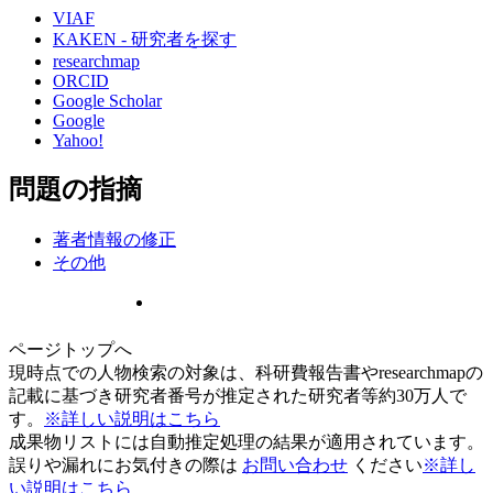
VIAF
KAKEN - 研究者を探す
researchmap
ORCID
Google Scholar
Google
Yahoo!
問題の指摘
著者情報の修正
その他
ページトップへ
現時点での人物検索の対象は、科研費報告書やresearchmapの
記載に基づき研究者番号が推定された研究者等約30万人で
す。
※詳しい説明はこちら
成果物リストには自動推定処理の結果が適用されています。
誤りや漏れにお気付きの際は
お問い合わせ
ください
※詳し
い説明はこちら