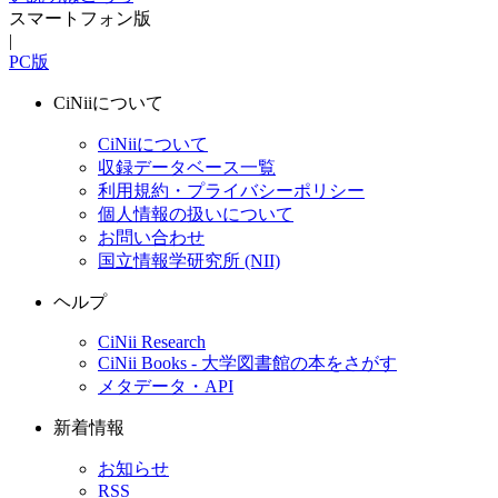
スマートフォン版
|
PC版
CiNiiについて
CiNiiについて
収録データベース一覧
利用規約・プライバシーポリシー
個人情報の扱いについて
お問い合わせ
国立情報学研究所 (NII)
ヘルプ
CiNii Research
CiNii Books - 大学図書館の本をさがす
メタデータ・API
新着情報
お知らせ
RSS