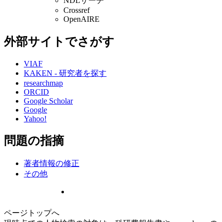
NDLサーチ
Crossref
OpenAIRE
外部サイトでさがす
VIAF
KAKEN - 研究者を探す
researchmap
ORCID
Google Scholar
Google
Yahoo!
問題の指摘
著者情報の修正
その他
ページトップへ