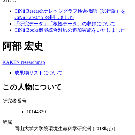
CiNii Researchナレッジグラフ検索機能（試行版）を
CiNii Labsにて公開しました
「研究データ」「根拠データ」の収録について
CiNii Books機能統合対応の追加実施をいたしました
阿部 宏史
KAKEN
researchmap
成果物リストについて
この人物について
研究者番号
10144320
所属
岡山大学大学院環境生命科学研究科
(2018時点)