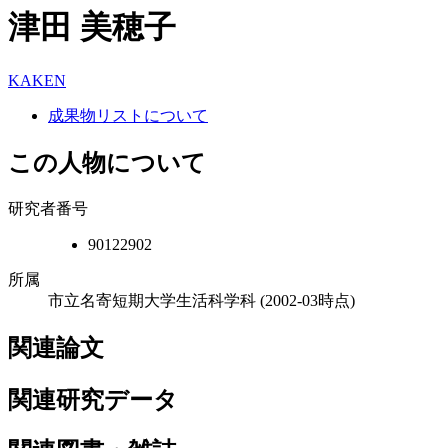
津田 美穂子
KAKEN
成果物リストについて
この人物について
研究者番号
90122902
所属
市立名寄短期大学生活科学科
(2002-03時点)
関連論文
関連研究データ