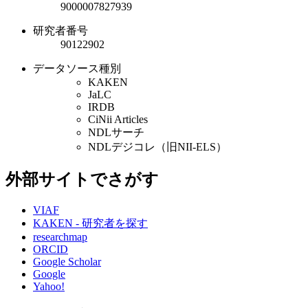
9000007827939
研究者番号
90122902
データソース種別
KAKEN
JaLC
IRDB
CiNii Articles
NDLサーチ
NDLデジコレ（旧NII-ELS）
外部サイトでさがす
VIAF
KAKEN - 研究者を探す
researchmap
ORCID
Google Scholar
Google
Yahoo!