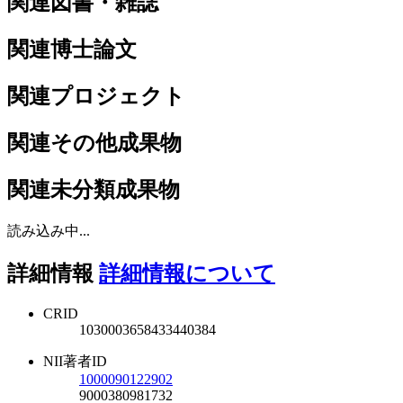
関連図書・雑誌
関連博士論文
関連プロジェクト
関連その他成果物
関連未分類成果物
読み込み中...
詳細情報
詳細情報について
CRID
1030003658433440384
NII著者ID
1000090122902
9000380981732