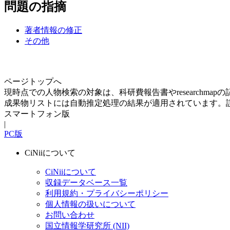
問題の指摘
著者情報の修正
その他
ページトップへ
現時点での人物検索の対象は、科研費報告書やresearchma
成果物リストには自動推定処理の結果が適用されています。
スマートフォン版
|
PC版
CiNiiについて
CiNiiについて
収録データベース一覧
利用規約・プライバシーポリシー
個人情報の扱いについて
お問い合わせ
国立情報学研究所 (NII)