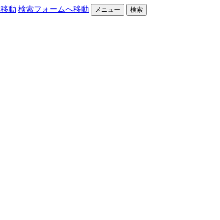
へ移動
検索フォームへ移動
メニュー
検索