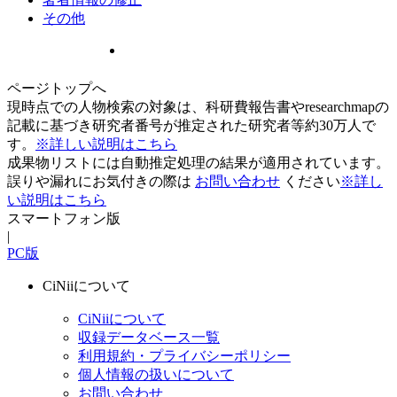
その他
ページトップへ
現時点での人物検索の対象は、科研費報告書やresearchmapの
記載に基づき研究者番号が推定された研究者等約30万人で
す。
※詳しい説明はこちら
成果物リストには自動推定処理の結果が適用されています。
誤りや漏れにお気付きの際は
お問い合わせ
ください
※詳し
い説明はこちら
スマートフォン版
|
PC版
CiNiiについて
CiNiiについて
収録データベース一覧
利用規約・プライバシーポリシー
個人情報の扱いについて
お問い合わせ