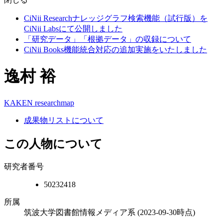
CiNii Researchナレッジグラフ検索機能（試行版）を
CiNii Labsにて公開しました
「研究データ」「根拠データ」の収録について
CiNii Books機能統合対応の追加実施をいたしました
逸村 裕
KAKEN
researchmap
成果物リストについて
この人物について
研究者番号
50232418
所属
筑波大学図書館情報メディア系
(2023-09-30時点)