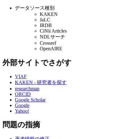
データソース種別
KAKEN
JaLC
IRDB
CiNii Articles
NDLサーチ
Crossref
OpenAIRE
外部サイトでさがす
VIAF
KAKEN - 研究者を探す
researchmap
ORCID
Google Scholar
Google
Yahoo!
問題の指摘
著者情報の修正