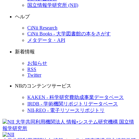
国立情報学研究所 (NII)
ヘルプ
CiNii Research
CiNii Books - 大学図書館の本をさがす
メタデータ・API
新着情報
お知らせ
RSS
Twitter
NIIのコンテンツサービス
KAKEN - 科学研究費助成事業データベース
IRDB - 学術機関リポジトリデータベース
NII-REO - 電子リソースリポジトリ