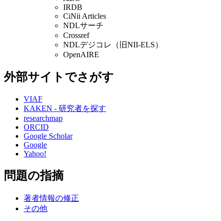
IRDB
CiNii Articles
NDLサーチ
Crossref
NDLデジコレ（旧NII-ELS）
OpenAIRE
外部サイトでさがす
VIAF
KAKEN - 研究者を探す
researchmap
ORCID
Google Scholar
Google
Yahoo!
問題の指摘
著者情報の修正
その他