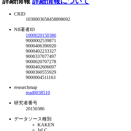
詳細情報
詳細情報について
CRID
1030003658458898692
NII著者ID
1000020150386
9000002539871
9000406396920
9000402233327
9000337077497
9000020707278
9000402606697
9000360555929
9000004511163
researchmap
read0038510
研究者番号
20150386
データソース種別
KAKEN
JaLC