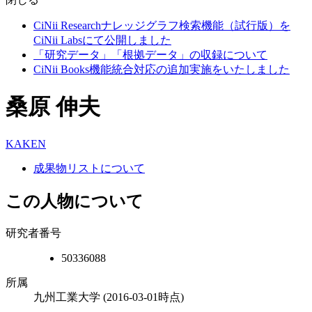
CiNii Researchナレッジグラフ検索機能（試行版）を
CiNii Labsにて公開しました
「研究データ」「根拠データ」の収録について
CiNii Books機能統合対応の追加実施をいたしました
桑原 伸夫
KAKEN
成果物リストについて
この人物について
研究者番号
50336088
所属
九州工業大学
(2016-03-01時点)