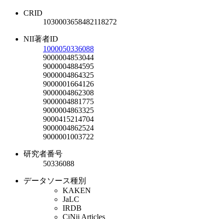
CRID
1030003658482118272
NII著者ID
1000050336088
9000004853044
9000004884595
9000004864325
9000001664126
9000004862308
9000004881775
9000004863325
9000415214704
9000004862524
9000001003722
研究者番号
50336088
データソース種別
KAKEN
JaLC
IRDB
CiNii Articles