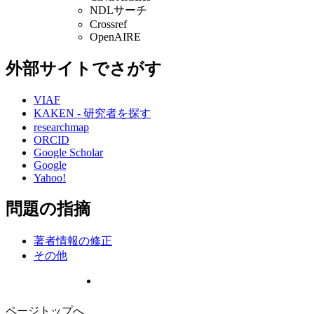
NDLサーチ
Crossref
OpenAIRE
外部サイトでさがす
VIAF
KAKEN - 研究者を探す
researchmap
ORCID
Google Scholar
Google
Yahoo!
問題の指摘
著者情報の修正
その他
ページトップへ