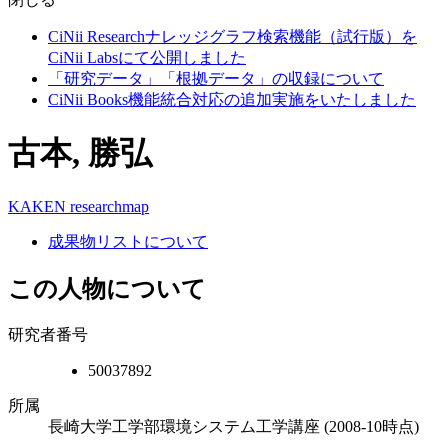
CiNii Researchナレッジグラフ検索機能（試行版）を
CiNii Labsにて公開しました
「研究データ」「根拠データ」の収録について
CiNii Books機能統合対応の追加実施をいたしました
古本, 勝弘
KAKEN
researchmap
成果物リストについて
この人物について
研究者番号
50037892
所属
長崎大学工学部環境システム工学講座
(2008-10時点)