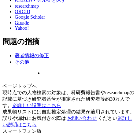
researchmap
ORCID
Google Scholar
Google
Yahoo!
問題の指摘
著者情報の修正
その他
ページトップへ
現時点での人物検索の対象は、科研費報告書やresearchmapの
記載に基づき研究者番号が推定された研究者等約30万人で
す。
※詳しい説明はこちら
成果物リストには自動推定処理の結果が適用されています。
誤りや漏れにお気付きの際は
お問い合わせ
ください
※詳し
い説明はこちら
スマートフォン版