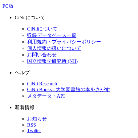
|
PC版
CiNiiについて
CiNiiについて
収録データベース一覧
利用規約・プライバシーポリシー
個人情報の扱いについて
お問い合わせ
国立情報学研究所 (NII)
ヘルプ
CiNii Research
CiNii Books - 大学図書館の本をさがす
メタデータ・API
新着情報
お知らせ
RSS
Twitter