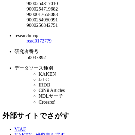
9000254817010
9000254719682
9000017658083
9000254950991
9000256842751
researchmap
read0172779
研究者番号
50037892
データソース種別
KAKEN
JaLC
IRDB
CiNii Articles
NDLサーチ
Crossref
外部サイトでさがす
VIAF
KAKEN - 研究者を探す