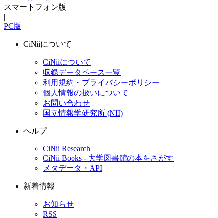
スマートフォン版
|
PC版
CiNiiについて
CiNiiについて
収録データベース一覧
利用規約・プライバシーポリシー
個人情報の扱いについて
お問い合わせ
国立情報学研究所 (NII)
ヘルプ
CiNii Research
CiNii Books - 大学図書館の本をさがす
メタデータ・API
新着情報
お知らせ
RSS