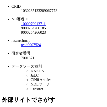
CRID
1030285133289067778
NII著者ID
1000070013711
9000254266185
9000254266023
researchmap
read0007524
研究者番号
70013711
データソース種別
KAKEN
JaLC
CiNii Articles
NDLサーチ
Crossref
外部サイトでさがす