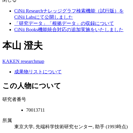
CiNii Researchナレッジグラフ検索機能（試行版）を
CiNii Labsにて公開しました
「研究データ」「根拠データ」の収録について
CiNii Books機能統合対応の追加実施をいたしました
本山 澄夫
KAKEN
researchmap
成果物リストについて
この人物について
研究者番号
70013711
所属
東京大学, 先端科学技術研究センター, 助手
(1993時点)