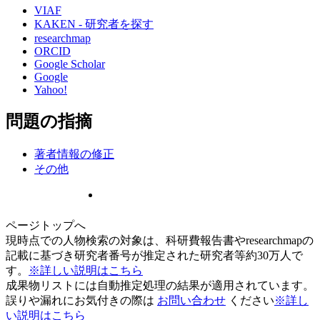
VIAF
KAKEN - 研究者を探す
researchmap
ORCID
Google Scholar
Google
Yahoo!
問題の指摘
著者情報の修正
その他
ページトップへ
現時点での人物検索の対象は、科研費報告書やresearchmapの
記載に基づき研究者番号が推定された研究者等約30万人で
す。
※詳しい説明はこちら
成果物リストには自動推定処理の結果が適用されています。
誤りや漏れにお気付きの際は
お問い合わせ
ください
※詳し
い説明はこちら