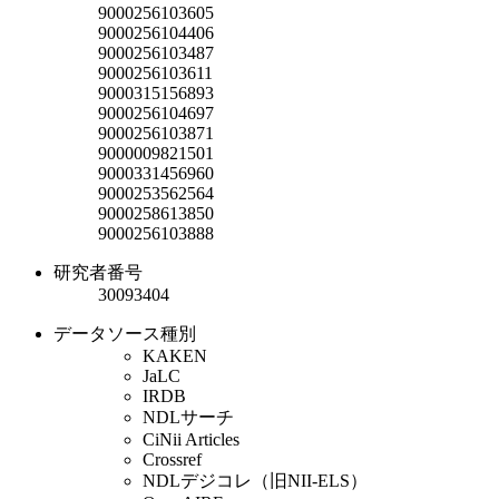
9000256103605
9000256104406
9000256103487
9000256103611
9000315156893
9000256104697
9000256103871
9000009821501
9000331456960
9000253562564
9000258613850
9000256103888
研究者番号
30093404
データソース種別
KAKEN
JaLC
IRDB
NDLサーチ
CiNii Articles
Crossref
NDLデジコレ（旧NII-ELS）