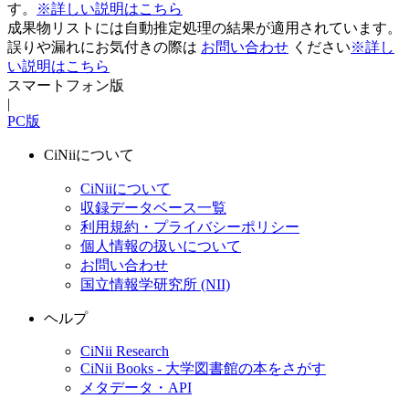
す。
※詳しい説明はこちら
成果物リストには自動推定処理の結果が適用されています。
誤りや漏れにお気付きの際は
お問い合わせ
ください
※詳し
い説明はこちら
スマートフォン版
|
PC版
CiNiiについて
CiNiiについて
収録データベース一覧
利用規約・プライバシーポリシー
個人情報の扱いについて
お問い合わせ
国立情報学研究所 (NII)
ヘルプ
CiNii Research
CiNii Books - 大学図書館の本をさがす
メタデータ・API