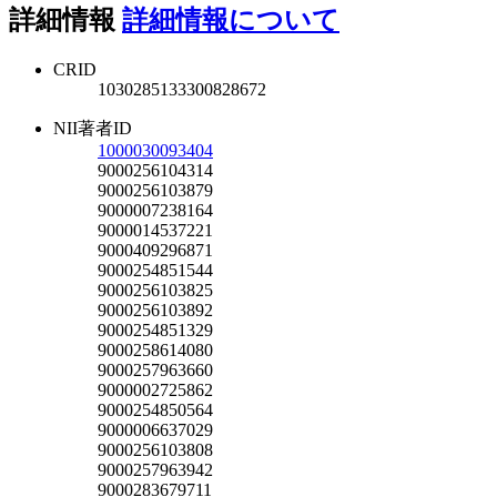
詳細情報
詳細情報について
CRID
1030285133300828672
NII著者ID
1000030093404
9000256104314
9000256103879
9000007238164
9000014537221
9000409296871
9000254851544
9000256103825
9000256103892
9000254851329
9000258614080
9000257963660
9000002725862
9000254850564
9000006637029
9000256103808
9000257963942
9000283679711