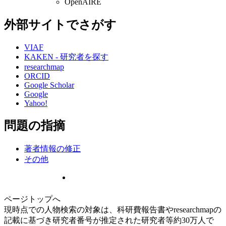
OpenAIRE
外部サイトでさがす
VIAF
KAKEN - 研究者を探す
researchmap
ORCID
Google Scholar
Google
Yahoo!
問題の指摘
著者情報の修正
その他
ページトップへ
現時点での人物検索の対象は、科研費報告書やresearchmapの
記載に基づき研究者番号が推定された研究者等約30万人で