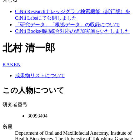
CiNii Researchナレッジグラフ検索機能（試行版）を
CiNii Labsにて公開しました
「研究データ」「根拠データ」の収録について
CiNii Books機能統合対応の追加実施をいたしました
北村 清一郎
KAKEN
成果物リストについて
この人物について
研究者番号
30093404
所属
Department of Oral and Maxillofacial Anatomy, Institute of
Health Biosciences, The University of Tokushima Graduate